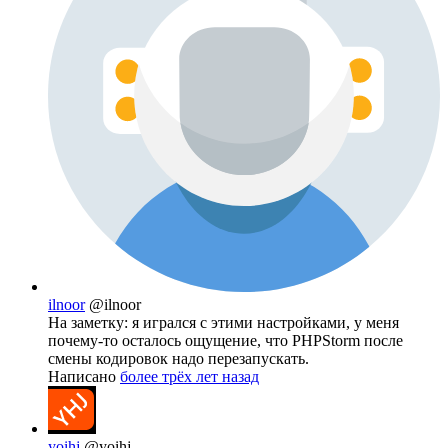
ilnoor
@ilnoor
На заметку: я игрался с этими настройками, у меня
почему-то осталось ощущение, что PHPStorm после
смены кодировок надо перезапускать.
Написано
более трёх лет назад
yoihj
@yoihj