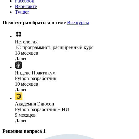
Facebook
Вконтакте
Twitter
Помогут разобраться в теме
Все курсы
Нетология
1C-программист: расширенный курс
18 месяцев
Далее
Яндекс Практикум
Python-разработчик
10 месяцев
Далее
Академия Эдюсон
Python-разработчик + ИИ
9 месяцев
Далее
Решения вопроса
1