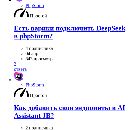
PhpStorm
Простой
Есть варики подключить DeepSeek
в phpStorm?
4 подписчика
04 апр.
843 просмотра
2
ответа
PhpStorm
Простой
Как добавить свои эндпоинты в AI
Assistant JB?
2 подписчика