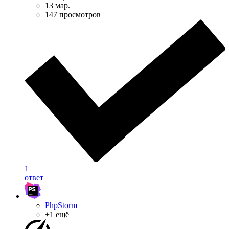
13 мар.
147 просмотров
1
ответ
PhpStorm
+1 ещё