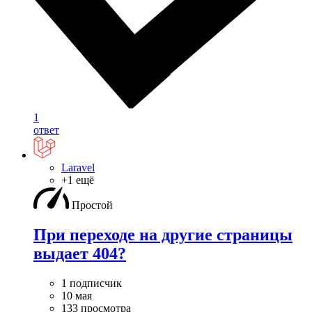
1
ответ
Laravel
+1 ещё
Простой
При переходе на другие страницы
выдает 404?
1 подписчик
10 мая
133 просмотра