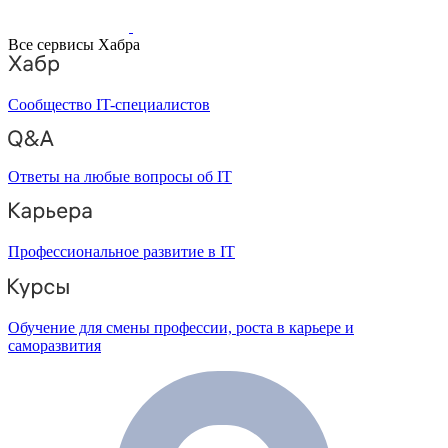
Все сервисы Хабра
Сообщество IT-специалистов
Ответы на любые вопросы об IT
Профессиональное развитие в IT
Обучение для смены профессии, роста в карьере и
саморазвития