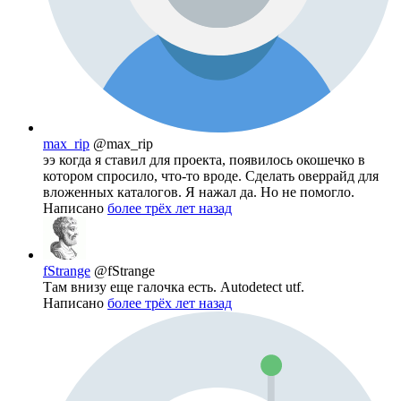
max_rip
@max_rip
ээ когда я ставил для проекта, появилось окошечко в
котором спросило, что-то вроде. Сделать оверрайд для
вложенных каталогов. Я нажал да. Но не помогло.
Написано
более трёх лет назад
fStrange
@fStrange
Там внизу еще галочка есть. Autodetect utf.
Написано
более трёх лет назад