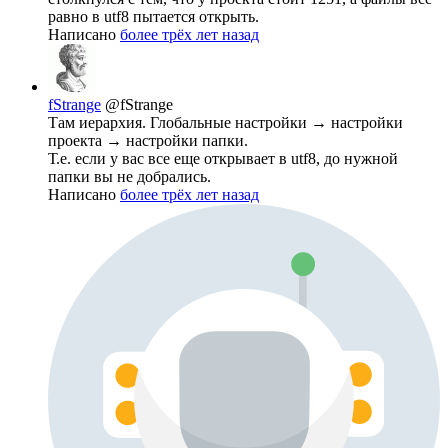
равно в utf8 пытается открыть.
Написано
более трёх лет назад
fStrange
@fStrange
Там иерархия. Глобальные настройки → настройки
проекта → настройки папки.
Т.е. если у вас все еще открывает в utf8, до нужной
папки вы не добрались.
Написано
более трёх лет назад