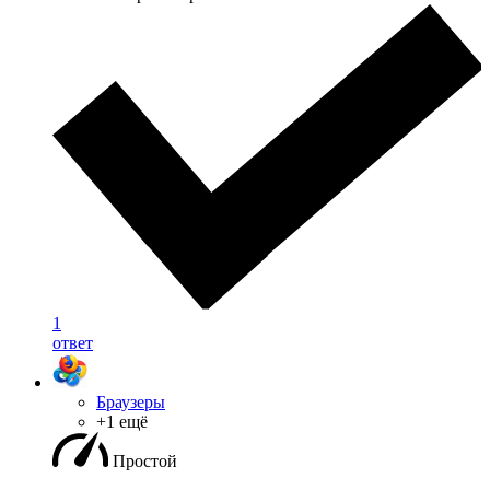
1
ответ
Браузеры
+1 ещё
Простой