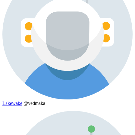
Lakewake
@vedmaka