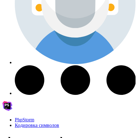
PhpStorm
Кодировка символов