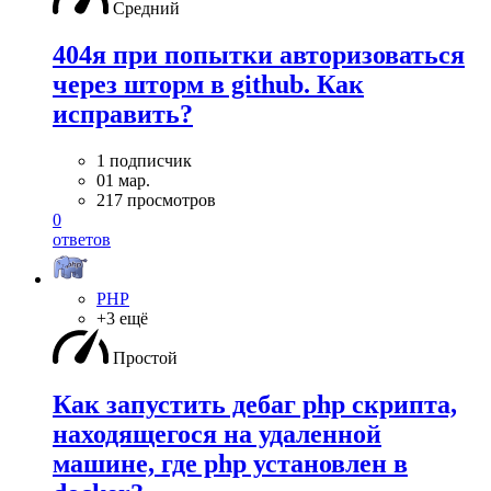
Средний
404я при попытки авторизоваться
через шторм в github. Как
исправить?
1 подписчик
01 мар.
217 просмотров
0
ответов
PHP
+3 ещё
Простой
Как запустить дебаг php скрипта,
находящегося на удаленной
машине, где php установлен в