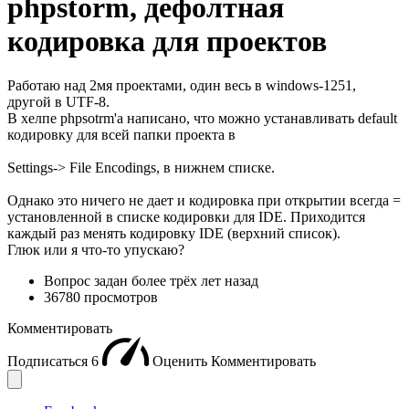
phpstorm, дефолтная
кодировка для проектов
Работаю над 2мя проектами, один весь в windows-1251,
другой в UTF-8.
В хелпе phpsotrm'a написано, что можно устанавливать default
кодировку для всей папки проекта в
Settings-> File Encodings, в нижнем списке.
Однако это ничего не дает и кодировка при открытии всегда =
установленной в списке кодировки для IDE. Приходится
каждый раз менять кодировку IDE (верхний список).
Глюк или я что-то упускаю?
Вопрос задан
более трёх лет назад
36780 просмотров
Комментировать
Подписаться
6
Оценить
Комментировать