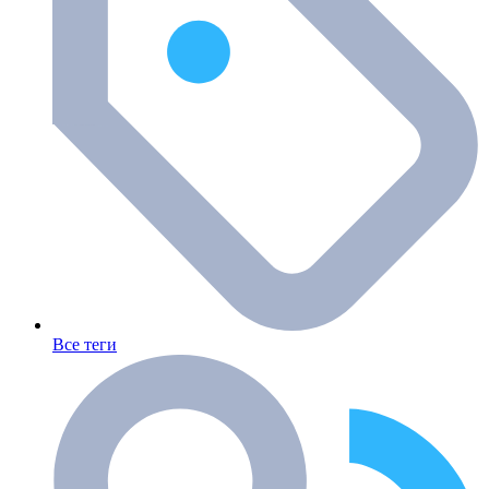
Все теги