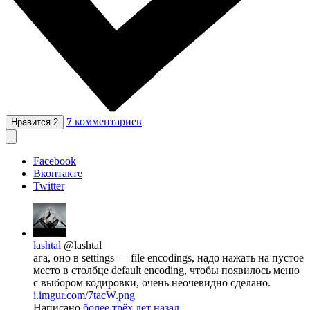
7
комментариев
Нравится
2
Facebook
Вконтакте
Twitter
lashtal
@lashtal
ага, оно в settings — file encodings, надо нажать на пустое
место в столбце default encoding, чтобы появилось меню
с выбором кодировки, очень неочевидно сделано.
i.imgur.com/7tacW.png
Написано
более трёх лет назад