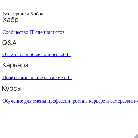
Все сервисы Хабра
Сообщество IT-специалистов
Ответы на любые вопросы об IT
Профессиональное развитие в IT
Обучение для смены профессии, роста в карьере и саморазвити