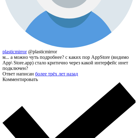
plasticmirror
@plasticmirror
м... а можно чуть подробнее? с каких пор AppStore (видимо
App\ Store.app) стало критично через какой интерфейс инет
подключен?
Ответ написан
более трёх лет назад
Комментировать