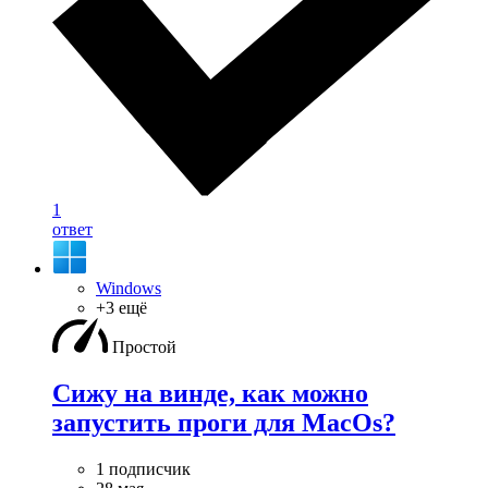
1
ответ
Windows
+3 ещё
Простой
Сижу на винде, как можно
запустить проги для MacOs?
1 подписчик