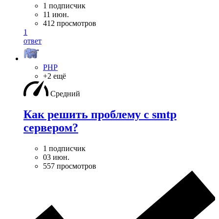
1 подписчик
11 июн.
412 просмотров
1
ответ
PHP
+2 ещё
Средний
Как решить проблему с smtp
сервером?
1 подписчик
03 июн.
557 просмотров