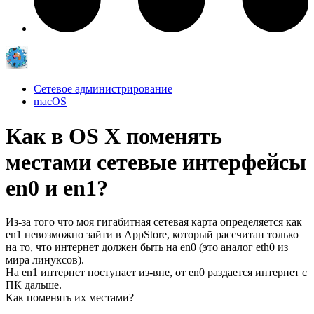
Сетевое администрирование
macOS
Как в OS X поменять
местами сетевые интерфейсы
en0 и en1?
Из-за того что моя гигабитная сетевая карта определяется как
en1 невозможно зайти в AppStore, который рассчитан только
на то, что интернет должен быть на en0 (это аналог eth0 из
мира линуксов).
На en1 интернет поступает из-вне, от en0 раздается интернет с
ПК дальше.
Как поменять их местами?