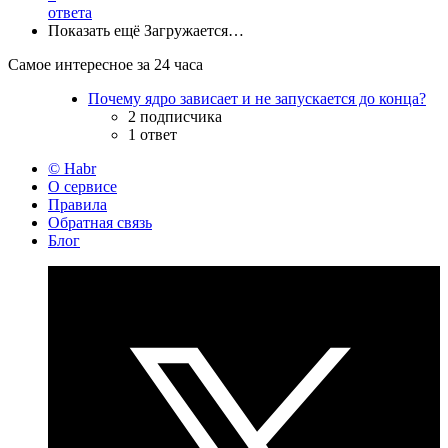
ответа
Показать ещё
Загружается…
Самое интересное за 24 часа
Почему ядро зависает и не запускается до конца?
2 подписчика
1 ответ
© Habr
О сервисе
Правила
Обратная связь
Блог