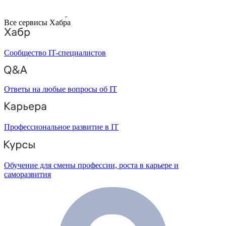
Все сервисы Хабра
Сообщество IT-специалистов
Ответы на любые вопросы об IT
Профессиональное развитие в IT
Обучение для смены профессии, роста в карьере и
саморазвития