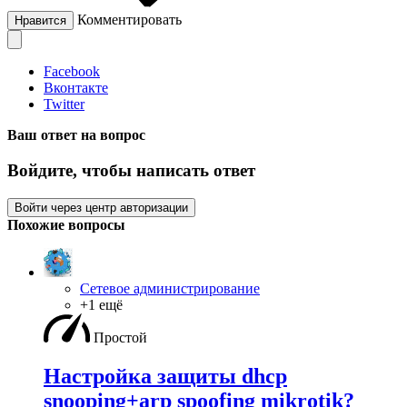
Комментировать
Нравится
Facebook
Вконтакте
Twitter
Ваш ответ на вопрос
Войдите, чтобы написать ответ
Войти через центр авторизации
Похожие вопросы
Сетевое администрирование
+1 ещё
Простой
Настройка защиты dhcp
snooping+arp spoofing mikrotik?