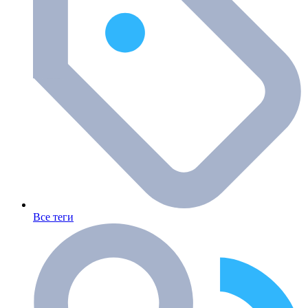
Все теги