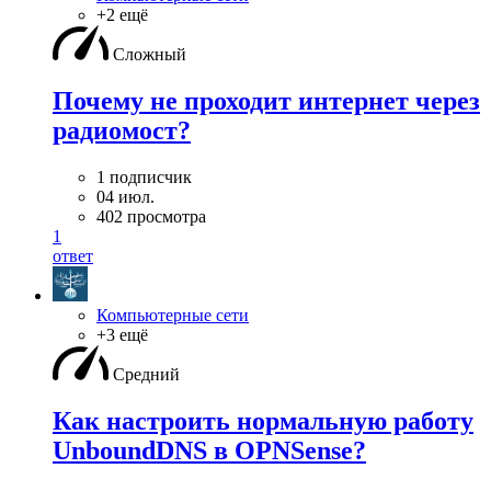
+2 ещё
Сложный
Почему не проходит интернет через
радиомост?
1 подписчик
04 июл.
402 просмотра
1
ответ
Компьютерные сети
+3 ещё
Средний
Как настроить нормальную работу
UnboundDNS в OPNSense?