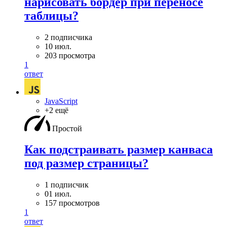
нарисовать бордер при переносе
таблицы?
2 подписчика
10 июл.
203 просмотра
1
ответ
JavaScript
+2 ещё
Простой
Как подстраивать размер канваса
под размер страницы?
1 подписчик
01 июл.
157 просмотров
1
ответ