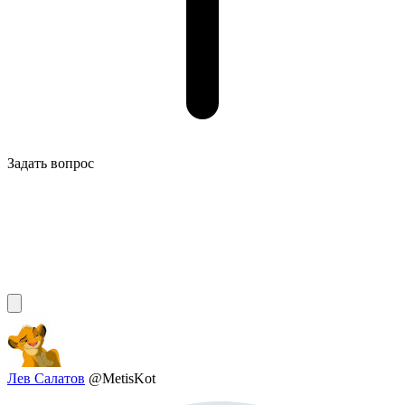
Задать вопрос
Лев Салатов
@MetisKot