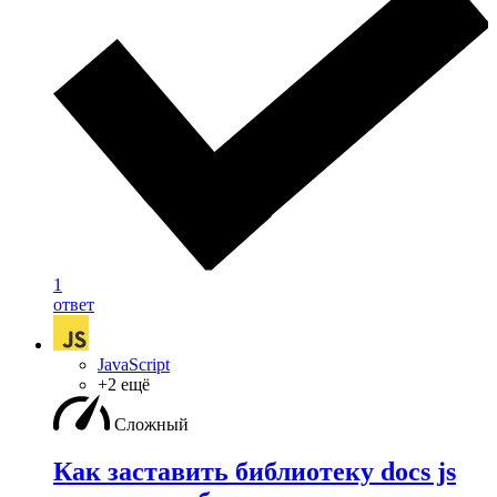
1
ответ
JavaScript
+2 ещё
Сложный
Как заставить библиотеку docs js