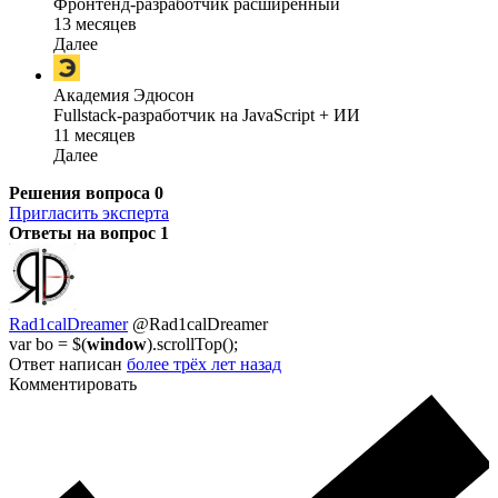
Фронтенд-разработчик расширенный
13 месяцев
Далее
Академия Эдюсон
Fullstack-разработчик на JavaScript + ИИ
11 месяцев
Далее
Решения вопроса
0
Пригласить эксперта
Ответы на вопрос
1
Rad1calDreamer
@Rad1calDreamer
var bo = $(
window
).scrollTop();
Ответ написан
более трёх лет назад
Комментировать