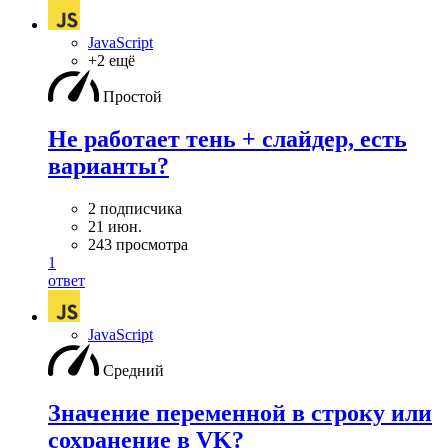
JavaScript
+2 ещё
Простой
Не работает тень + слайдер, есть
варианты?
2 подписчика
21 июн.
243 просмотра
1
ответ
JavaScript
Средний
Значение переменной в строку или
сохранение в VK?