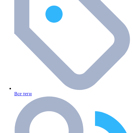
Все теги