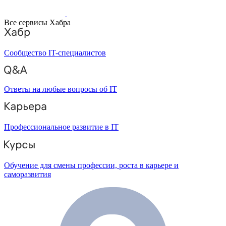
Все сервисы Хабра
Сообщество IT-специалистов
Ответы на любые вопросы об IT
Профессиональное развитие в IT
Обучение для смены профессии, роста в карьере и
саморазвития