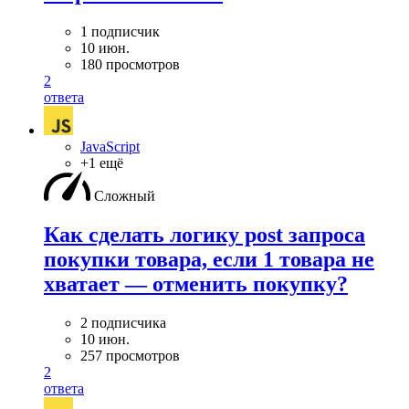
1 подписчик
10 июн.
180 просмотров
2
ответа
JavaScript
+1 ещё
Сложный
Как сделать логику post запроса
покупки товара, если 1 товара не
хватает — отменить покупку?
2 подписчика
10 июн.
257 просмотров
2
ответа