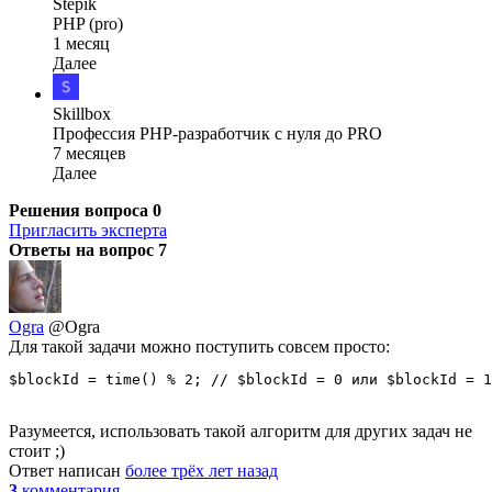
Stepik
PHP (pro)
1 месяц
Далее
Skillbox
Профессия PHP-разработчик с нуля до PRO
7 месяцев
Далее
Решения вопроса
0
Пригласить эксперта
Ответы на вопрос
7
Ogra
@Ogra
Для такой задачи можно поступить совсем просто:
Разумеется, использовать такой алгоритм для других задач не
стоит ;)
Ответ написан
более трёх лет назад
3
комментария