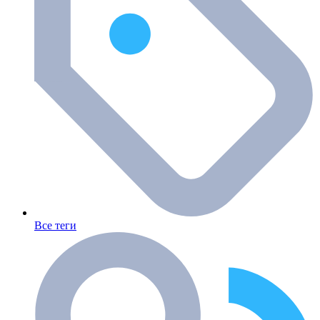
Все теги