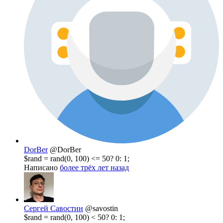
DorBer
@DorBer
$rand = rand(0, 100) <= 50? 0: 1;
Написано
более трёх лет назад
Сергей Савостин
@savostin
$rand = rand(0, 100) < 50? 0: 1;