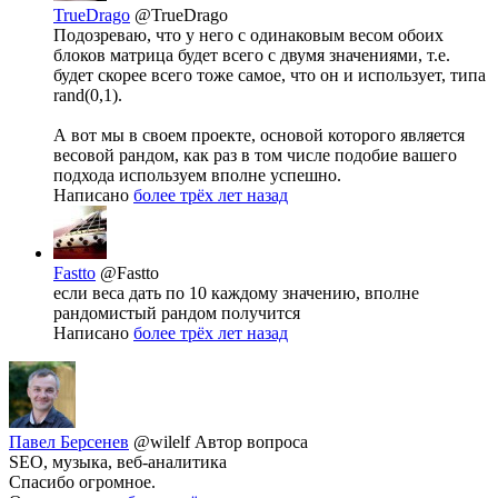
TrueDrago
@TrueDrago
Подозреваю, что у него с одинаковым весом обоих
блоков матрица будет всего с двумя значениями, т.е.
будет скорее всего тоже самое, что он и использует, типа
rand(0,1).
А вот мы в своем проекте, основой которого является
весовой рандом, как раз в том числе подобие вашего
подхода используем вполне успешно.
Написано
более трёх лет назад
Fastto
@Fastto
если веса дать по 10 каждому значению, вполне
рандомистый рандом получится
Написано
более трёх лет назад
Павел Берсенев
@wilelf
Автор вопроса
SEO, музыка, веб-аналитика
Спасибо огромное.