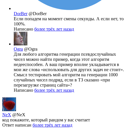
DorBer
@DorBer
Если попадем на момент смены секунды. А если нет, то
100%.
Написано
более трёх лет назад
Ogra
@Ogra
Для любого алгоритма генерации псевдослучайных
чисел можно найти пример, когда этот алгоритм
недееспособен. А ваш пример вполне укладывается в
мои же слова «использовать для других задач не стоит».
Смысл тестировать мой алгоритм на генерации 1000
случайных чисел подряд, если в ТЗ сказано «при
перезагрузке страниц сайта»?
Написано
более трёх лет назад
NeX
@NeX
код покажите, который рандом у вас считает
Ответ написан
более трёх лет назад