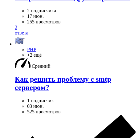
2 подписчика
17 июн.
255 просмотров
2
ответа
PHP
+2 ещё
Средний
Как решить проблему с smtp
сервером?
1 подписчик
03 июн.
525 просмотров