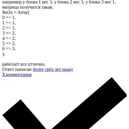
например у блока 1 вес 3, у блока 2 вес 3, у блока 3 вес 1,
матрица получится такая.
$m3x = Array(
0 => 1,
1 => 1,
2 => 1,
3 => 2,
4 => 2,
5 => 2,
6 => 3,
);
работает все отлично.
Ответ написан
более трёх лет назад
3
комментария