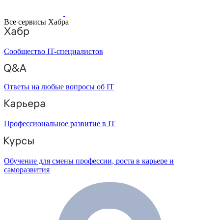
Все сервисы Хабра
Сообщество IT-специалистов
Ответы на любые вопросы об IT
Профессиональное развитие в IT
Обучение для смены профессии, роста в карьере и
саморазвития