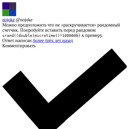
nojoke
@nojoke
Можно предположить что не «раскручивается» рандомный
счетчик. Попробуйте вставить перед рандомом
к примеру.
srand((double)microtime()*1000000)
Ответ написан
более трёх лет назад
Комментировать