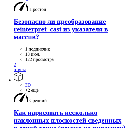
Простой
Безопасно ли преобразование
reinterpret_cast из указателя в
массив?
1 подписчик
18 июл.
122 просмотра
2
ответа
3D
+2 ещё
Средний
Как нарисовать несколько
наклонных плоскостей сведенных
в одной точке (похоже на пирамиду)