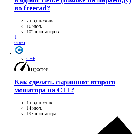
во freecad?
2 подписчика
16 июл.
105 просмотров
1
ответ
C++
Простой
Как сделать скриншот второго
монитора на С++?
1 подписчик
14 июл.
193 просмотра