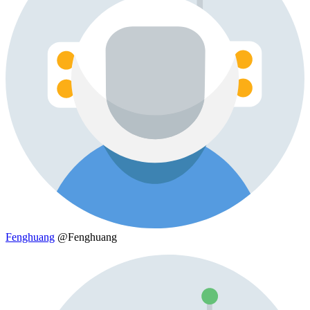
Fenghuang
@Fenghuang