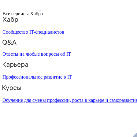
Все сервисы Хабра
Сообщество IT-специалистов
Ответы на любые вопросы об IT
Профессиональное развитие в IT
Обучение для смены профессии, роста в карьере и саморазвити