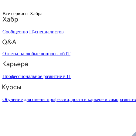
Все сервисы Хабра
Сообщество IT-специалистов
Ответы на любые вопросы об IT
Профессиональное развитие в IT
Обучение для смены профессии, роста в карьере и саморазвити