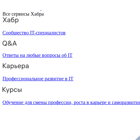
Все сервисы Хабра
Сообщество IT-специалистов
Ответы на любые вопросы об IT
Профессиональное развитие в IT
Обучение для смены профессии, роста в карьере и саморазвити