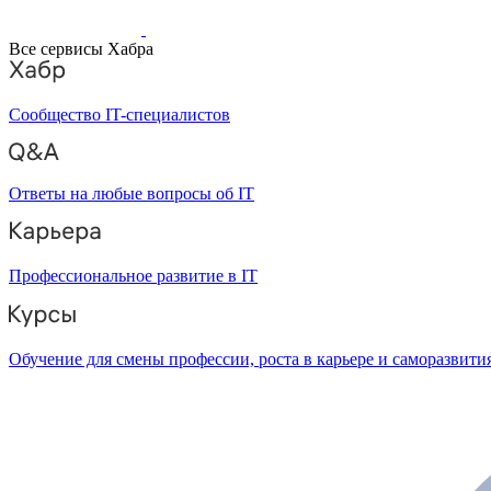
Все сервисы Хабра
Сообщество IT-специалистов
Ответы на любые вопросы об IT
Профессиональное развитие в IT
Обучение для смены профессии, роста в карьере и саморазвити