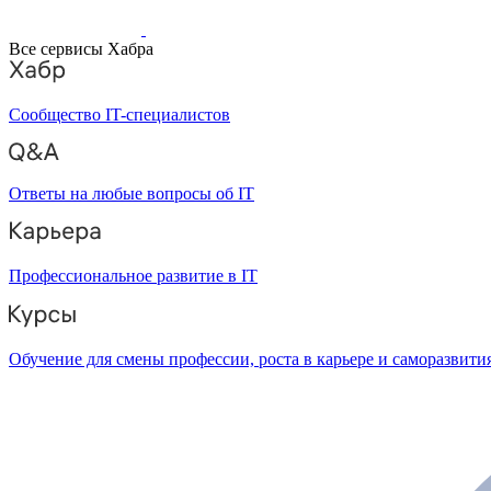
Все сервисы Хабра
Сообщество IT-специалистов
Ответы на любые вопросы об IT
Профессиональное развитие в IT
Обучение для смены профессии, роста в карьере и саморазвити