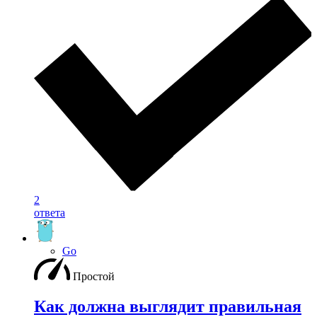
2
ответа
Go
Простой
Как должна выглядит правильная