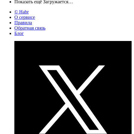
Показать ещё
Загружается…
© Habr
О сервисе
Правила
Обратная связь
Блог