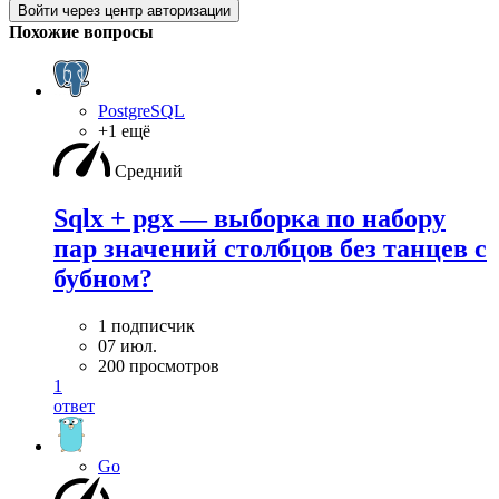
Войти через центр авторизации
Похожие вопросы
PostgreSQL
+1 ещё
Средний
Sqlx + pgx — выборка по набору
пар значений столбцов без танцев с
бубном?
1 подписчик
07 июл.
200 просмотров
1
ответ
Go