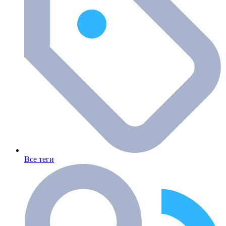
Все теги