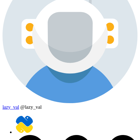
lazy_val
@lazy_val