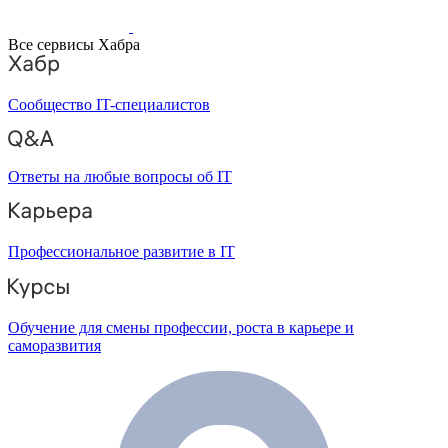
Все сервисы Хабра
Сообщество IT-специалистов
Ответы на любые вопросы об IT
Профессиональное развитие в IT
Обучение для смены профессии, роста в карьере и
саморазвития