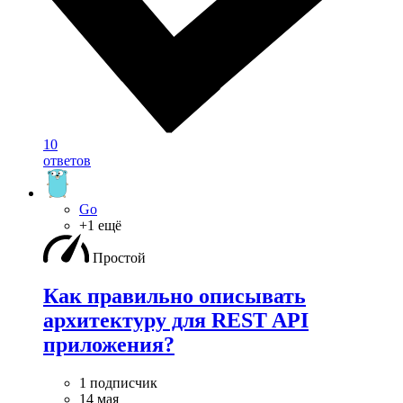
10
ответов
Go
+1 ещё
Простой
Как правильно описывать
архитектуру для REST API
приложения?
1 подписчик
14 мая