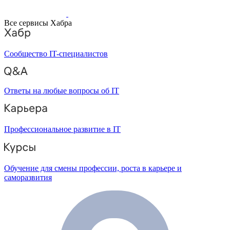
Все сервисы Хабра
Сообщество IT-специалистов
Ответы на любые вопросы об IT
Профессиональное развитие в IT
Обучение для смены профессии, роста в карьере и
саморазвития