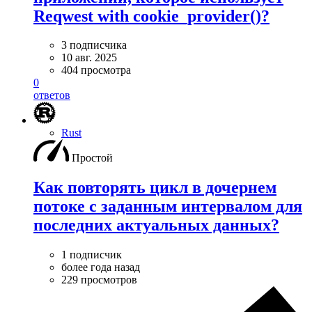
Reqwest with cookie_provider()?
3 подписчика
10 авг. 2025
404 просмотра
0
ответов
Rust
Простой
Как повторять цикл в дочернем
потоке с заданным интервалом для
последних актуальных данных?
1 подписчик
более года назад
229 просмотров