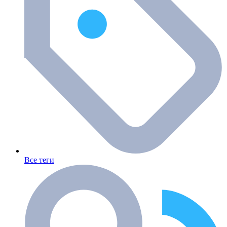
Все теги