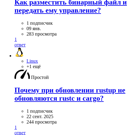
Как разместить бинарный файл и
передать ему управление?
1 подписчик
09 янв.
283 просмотра
1
ответ
Linux
+1 ещё
Простой
Почему при обновлении rustup не
обновляются rustc и cargo?
1 подписчик
22 сент. 2025
244 просмотра
1
ответ