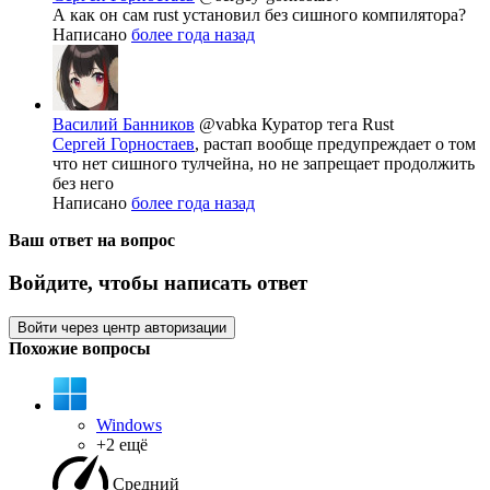
А как он сам rust установил без сишного компилятора?
Написано
более года назад
Василий Банников
@vabka
Куратор тега Rust
Сергей Горностаев
, растап вообще предупреждает о том
что нет сишного тулчейна, но не запрещает продолжить
без него
Написано
более года назад
Ваш ответ на вопрос
Войдите, чтобы написать ответ
Войти через центр авторизации
Похожие вопросы
Windows
+2 ещё
Средний