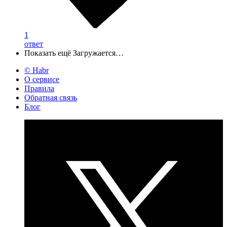
1
ответ
Показать ещё
Загружается…
© Habr
О сервисе
Правила
Обратная связь
Блог