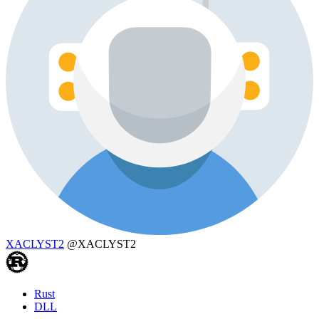
XACLYST2
@XACLYST2
Rust
DLL