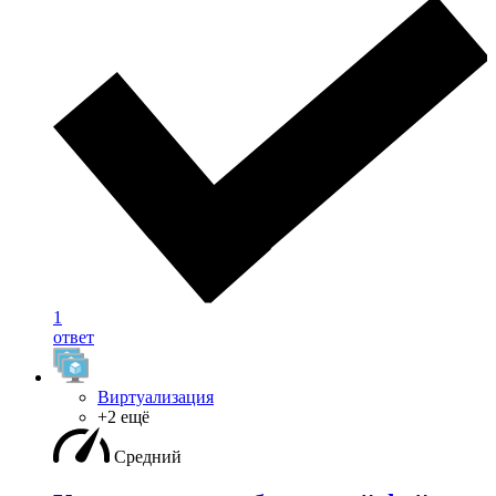
1
ответ
Виртуализация
+2 ещё
Средний