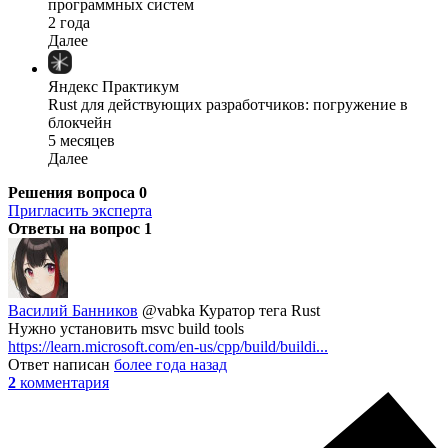
программных систем
2 года
Далее
Яндекс Практикум
Rust для действующих разработчиков: погружение в
блокчейн
5 месяцев
Далее
Решения вопроса
0
Пригласить эксперта
Ответы на вопрос
1
Василий Банников
@vabka
Куратор тега Rust
Нужно установить msvc build tools
https://learn.microsoft.com/en-us/cpp/build/buildi...
Ответ написан
более года назад
2
комментария