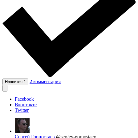
2
комментария
Нравится
1
Facebook
Вконтакте
Twitter
Сергей Горностаев
@sergey-gornostaev