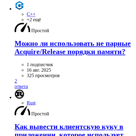
C++
+2 ещё
Простой
Можно ли использовать не парные
Acquire/Release порядки памяти?
1 подписчик
16 авг. 2025
325 просмотров
2
ответа
Rust
Простой
Как вывести клиентскую куку в
приложении, которое использует