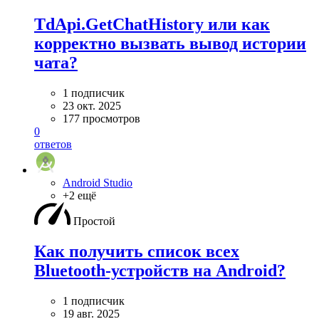
TdApi.GetChatHistory или как
корректно вызвать вывод истории
чата?
1 подписчик
23 окт. 2025
177 просмотров
0
ответов
Android Studio
+2 ещё
Простой
Как получить список всех
Bluetooth-устройств на Android?
1 подписчик
19 авг. 2025