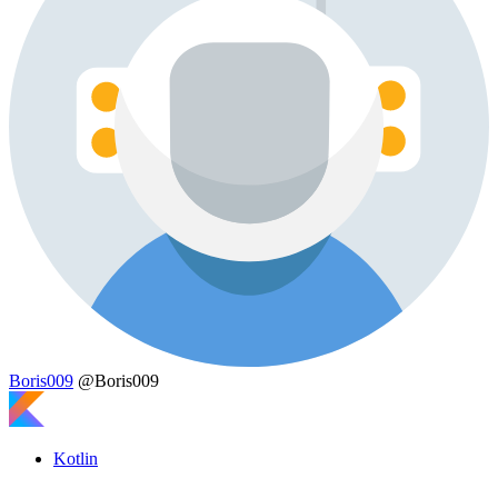
Boris009
@Boris009
Kotlin