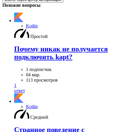
Похожие вопросы
Kotlin
Простой
Почему никак не получается
подключить kapt?
1 подписчик
04 мар.
113 просмотров
1
ответ
Kotlin
Средний
Странное поведение с