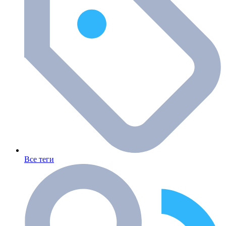
Все теги