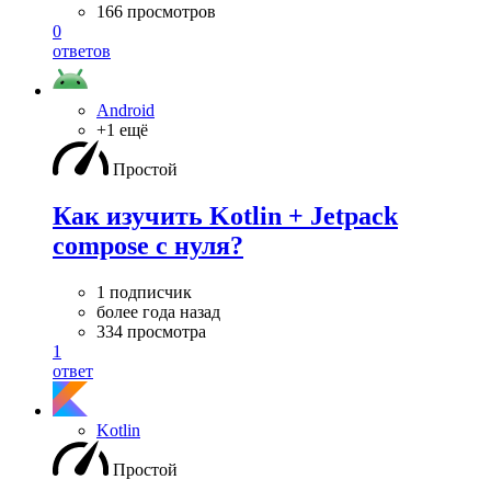
166 просмотров
0
ответов
Android
+1 ещё
Простой
Как изучить Kotlin + Jetpack
compose с нуля?
1 подписчик
более года назад
334 просмотра
1
ответ
Kotlin
Простой