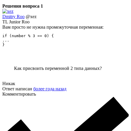
Решения вопроса
1
Dmitry Roo
@xez
TL Junior Roo
Вам просто не нужна промежуточная переменная:
if (number % 3 == 0) {

...

}
Как присвоить переменной 2 типа данных?
Никак
Ответ написан
более года назад
Комментировать