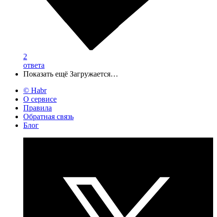
2
ответа
Показать ещё
Загружается…
© Habr
О сервисе
Правила
Обратная связь
Блог