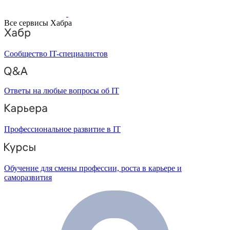
Все сервисы Хабра
Сообщество IT-специалистов
Ответы на любые вопросы об IT
Профессиональное развитие в IT
Обучение для смены профессии, роста в карьере и
саморазвития