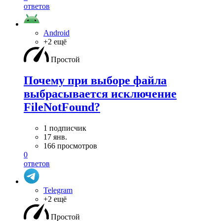
ответов
Android
+2 ещё
Простой
Почему при выборе файла
выбрасывается исключение
FileNotFound?
1 подписчик
17 янв.
166 просмотров
0
ответов
Telegram
+2 ещё
Простой