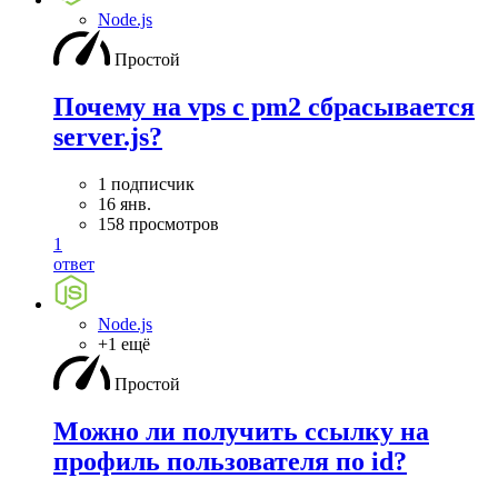
Node.js
Простой
Почему на vps с pm2 сбрасывается
server.js?
1 подписчик
16 янв.
158 просмотров
1
ответ
Node.js
+1 ещё
Простой
Можно ли получить ссылку на
профиль пользователя по id?