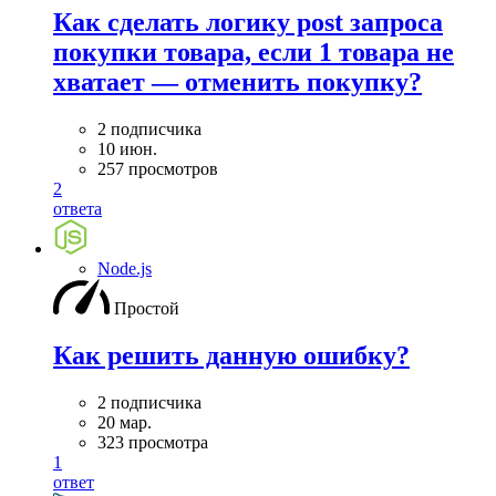
Как сделать логику post запроса
покупки товара, если 1 товара не
хватает — отменить покупку?
2 подписчика
10 июн.
257 просмотров
2
ответа
Node.js
Простой
Как решить данную ошибку?
2 подписчика
20 мар.
323 просмотра
1
ответ