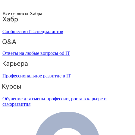
Все сервисы Хабра
Сообщество IT-специалистов
Ответы на любые вопросы об IT
Профессиональное развитие в IT
Обучение для смены профессии, роста в карьере и
саморазвития