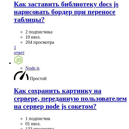
Как заставить библиотеку docs js
нарисовать бордер при переносе
таблицы?
2 подписчика
10 июл.
204 просмотра
1
ответ
Node.js
Простой
Как сохранить картинку на
сервере, переданную пользователем
на сервер node js сокетом?
1 подписчик
01 июл.
133 просмотра