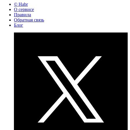
© Habr
О сервисе
Правила
Обратная связь
Блог