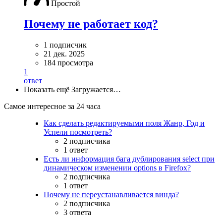
Простой
Почему не работает код?
1 подписчик
21 дек. 2025
184 просмотра
1
ответ
Показать ещё
Загружается…
Самое интересное за 24 часа
Как сделать редактируемыми поля Жанр, Год и
Успели посмотреть?
2 подписчика
1 ответ
Есть ли информация бага дублирования select при
динамическом изменении options в Firefox?
2 подписчика
1 ответ
Почему не переустанавливается винда?
2 подписчика
3 ответа