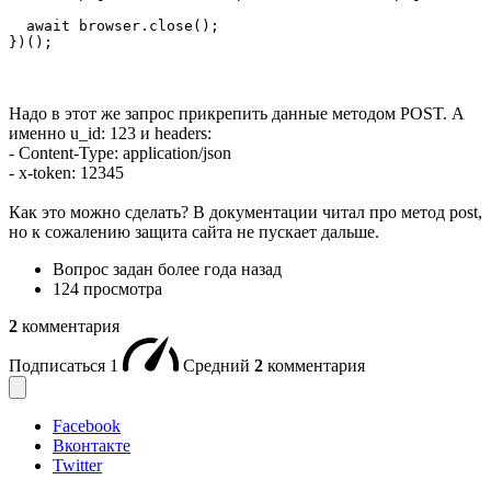
  await browser.close();

})();
Надо в этот же запрос прикрепить данные методом POST. А
именно u_id: 123 и headers:
- Content-Type: application/json
- x-token: 12345
Как это можно сделать? В документации читал про метод post,
но к сожалению защита сайта не пускает дальше.
Вопрос задан
более года назад
124 просмотра
2
комментария
Подписаться
1
Средний
2
комментария
Facebook
Вконтакте
Twitter