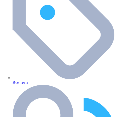
Все теги