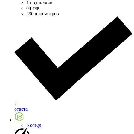
1 подписчик
04 янв.
590 просмотров
2
ответа
Node.js