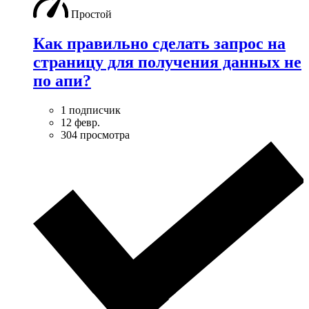
Простой
Как правильно сделать запрос на
страницу для получения данных не
по апи?
1 подписчик
12 февр.
304 просмотра