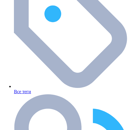
Все теги