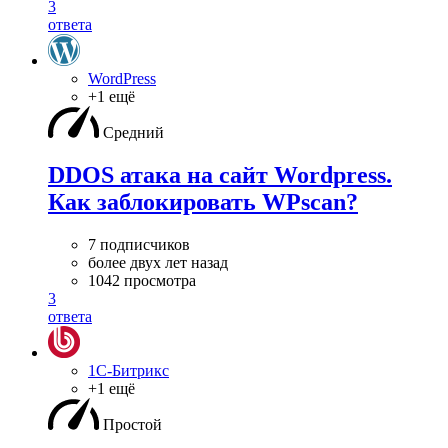
3
ответа
WordPress
+1 ещё
Средний
DDOS атака на сайт Wordpress.
Как заблокировать WPscan?
7 подписчиков
более двух лет назад
1042 просмотра
3
ответа
1С-Битрикс
+1 ещё
Простой