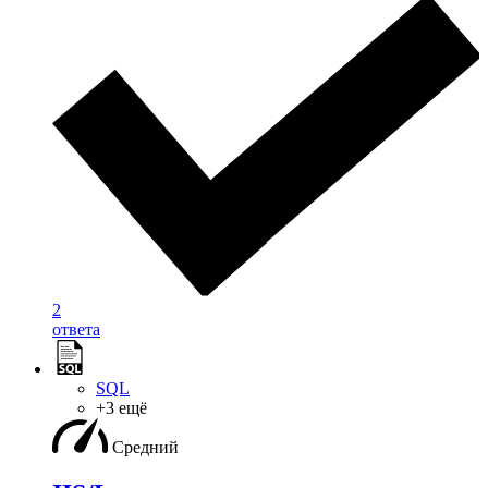
2
ответа
SQL
+3 ещё
Средний