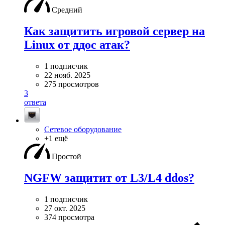
Средний
Как защитить игровой сервер на
Linux от ддос атак?
1 подписчик
22 нояб. 2025
275 просмотров
3
ответа
Сетевое оборудование
+1 ещё
Простой
NGFW защитит от L3/L4 ddos?
1 подписчик
27 окт. 2025
374 просмотра