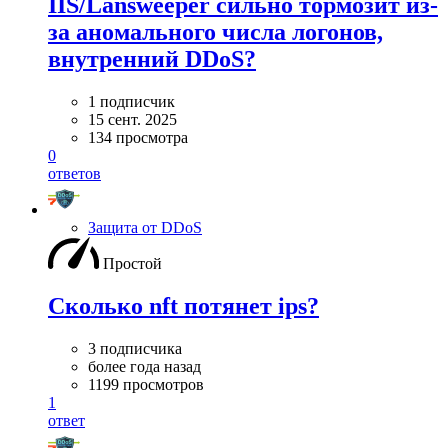
IIS/Lansweeper сильно тормозит из-
за аномального числа логонов,
внутренний DDoS?
1 подписчик
15 сент. 2025
134 просмотра
0
ответов
Защита от DDoS
Простой
Сколько nft потянет ips?
3 подписчика
более года назад
1199 просмотров
1
ответ