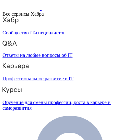
Все сервисы Хабра
Сообщество IT-специалистов
Ответы на любые вопросы об IT
Профессиональное развитие в IT
Обучение для смены профессии, роста в карьере и
саморазвития