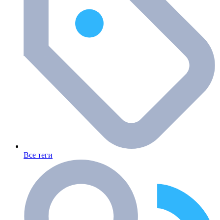
Все теги