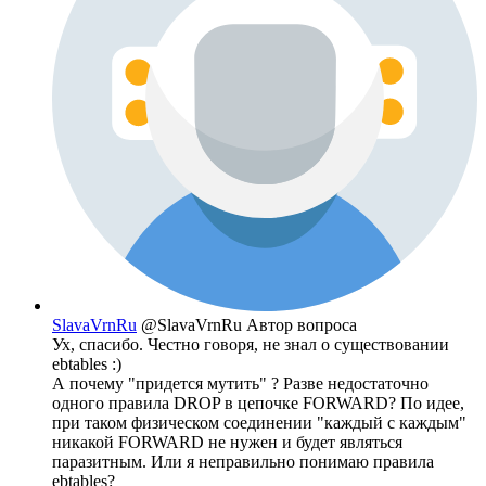
SlavaVrnRu
@SlavaVrnRu
Автор вопроса
Ух, спасибо. Честно говоря, не знал о существовании
ebtables :)
А почему "придется мутить" ? Разве недостаточно
одного правила DROP в цепочке FORWARD? По идее,
при таком физическом соединении "каждый с каждым"
никакой FORWARD не нужен и будет являться
паразитным. Или я неправильно понимаю правила
ebtables?