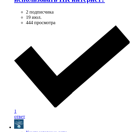
2 подписчика
19 июл.
444 просмотра
1
ответ