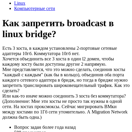
Linux
Компьютерные сети
Как запретить broadcast в
linux bridge?
Есть 3 хоста, в каждом установлены 2-портовые сетевые
адаптеры 10гб. Коммутатора 10гб нет.
Хочется объединить все 3 хоста в один l2 домен, чтобы
каждому хосту были доступны другие 2 напрямую.
Мне представляется, что это можно сделать, соединив хосты
"каждый с каждым" (как бы в кольцо), объединив оба порта
каждого сетевого адаптера в бридж, но тогда в бридже нужно
запретить транслировать широковещательный трафик. Как это
сделать?
Или как-то иначе можно соединить 3 хоста без коммутатора?
(Дополнение: Мне эти хосты не просто так нужны в одной
сети. На хостах проксмоксы. Сейчас мигрировать ВМки
между хостами по 1Гб сети утомительно. А Migration Network
должна быть одна.)
Вопрос задан
более года назад