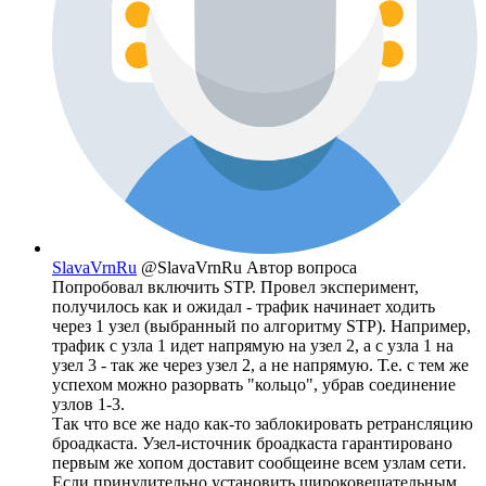
SlavaVrnRu
@SlavaVrnRu
Автор вопроса
Попробовал включить STP. Провел эксперимент,
получилось как и ожидал - трафик начинает ходить
через 1 узел (выбранный по алгоритму STP). Например,
трафик с узла 1 идет напрямую на узел 2, а с узла 1 на
узел 3 - так же через узел 2, а не напрямую. Т.е. с тем же
успехом можно разорвать "кольцо", убрав соединение
узлов 1-3.
Так что все же надо как-то заблокировать ретрансляцию
броадкаста. Узел-источник броадкаста гарантировано
первым же хопом доставит сообщеине всем узлам сети.
Если принудительно установить широковещательным