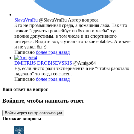
SlavaVrnRu
@SlavaVrnRu
Автор вопроса
Это не промышленная среда, а домашняя лаба. Так что
всякие "сделать троллейбус из буханки хлеба" тут
вполне допустимы, в том числе и из спортивного
интереса. Видите вот, я узнал что такое ebtables. А иначе
и не узнал бы :)
Написано
более года назад
DMITRIJS DROBISEVSKIS
@Amigo64
Ну, если чисто ради эксперимента а не "чтобы работало
надежно" то тогда согласен.
Написано
более года назад
Ваш ответ на вопрос
Войдите, чтобы написать ответ
Войти через центр авторизации
Похожие вопросы