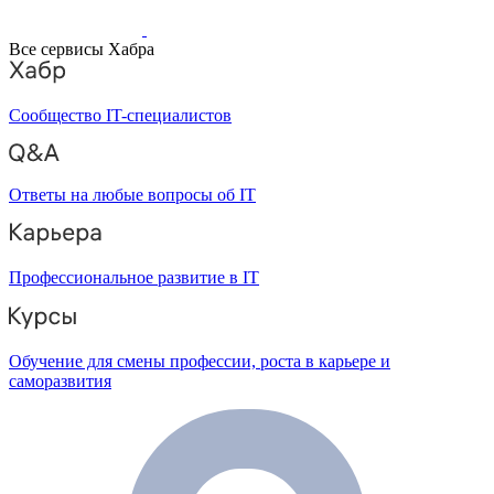
Все сервисы Хабра
Сообщество IT-специалистов
Ответы на любые вопросы об IT
Профессиональное развитие в IT
Обучение для смены профессии, роста в карьере и
саморазвития