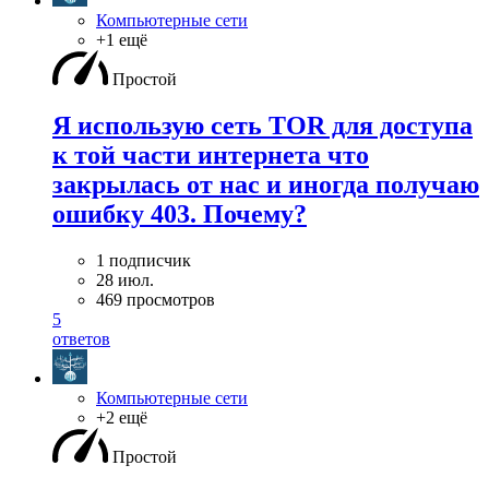
Компьютерные сети
+1 ещё
Простой
Я использую сеть TOR для доступа
к той части интернета что
закрылась от нас и иногда получаю
ошибку 403. Почему?
1 подписчик
28 июл.
469 просмотров
5
ответов
Компьютерные сети
+2 ещё
Простой