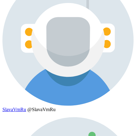
SlavaVrnRu
@SlavaVrnRu