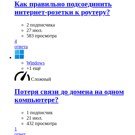
Как правильно подсоединить
интернет-розетки к роутеру?
2 подписчика
27 июл.
583 просмотра
4
ответа
Windows
+1 ещё
Сложный
Потеря связи до домена на одном
компьютере?
1 подписчик
21 июл.
432 просмотра
1
ответ