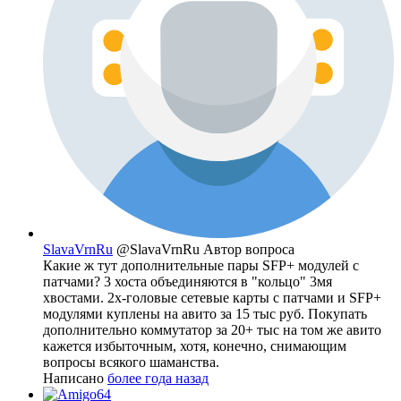
SlavaVrnRu
@SlavaVrnRu
Автор вопроса
Какие ж тут дополнительные пары SFP+ модулей с
патчами? 3 хоста объединяются в "кольцо" 3мя
хвостами. 2х-головые сетевые карты с патчами и SFP+
модулями куплены на авито за 15 тыс руб. Покупать
дополнительно коммутатор за 20+ тыс на том же авито
кажется избыточным, хотя, конечно, снимающим
вопросы всякого шаманства.
Написано
более года назад