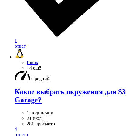
1
ответ
Linux
+4 ещё
Средний
Какое выбрать окружения для S3
Garage?
1 подписчик
21 июл.
281 просмотр
4
ответа