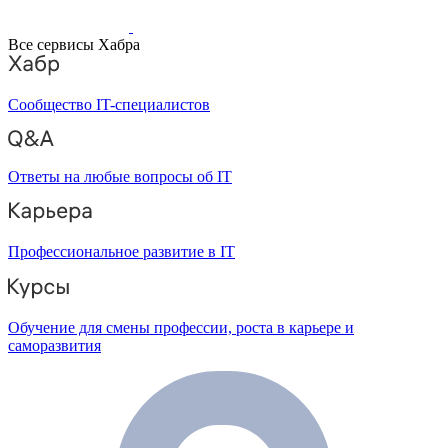
Все сервисы Хабра
Сообщество IT-специалистов
Ответы на любые вопросы об IT
Профессиональное развитие в IT
Обучение для смены профессии, роста в карьере и
саморазвития