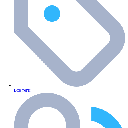
Все теги