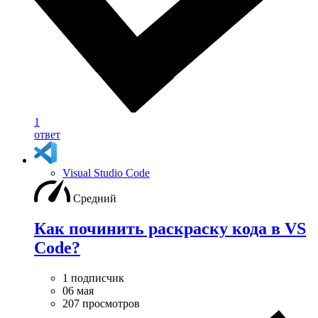
1
ответ
Visual Studio Code
Средний
Как починить раскраску кода в VS
Code?
1 подписчик
06 мая
207 просмотров