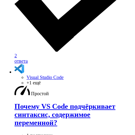
2
ответа
Visual Studio Code
+1 ещё
Простой
Почему VS Code подчёркивает
синтаксис, содержимое
переменной?