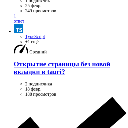
1 подписчик
25 февр.
249 просмотров
1
ответ
TypeScript
+1 ещё
Средний
Открытие страницы без новой
вкладки в tauri?
2 подписчика
18 февр.
188 просмотров