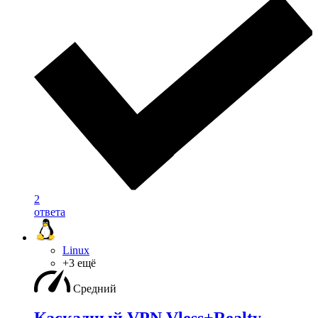
2
ответа
Linux
+3 ещё
Средний