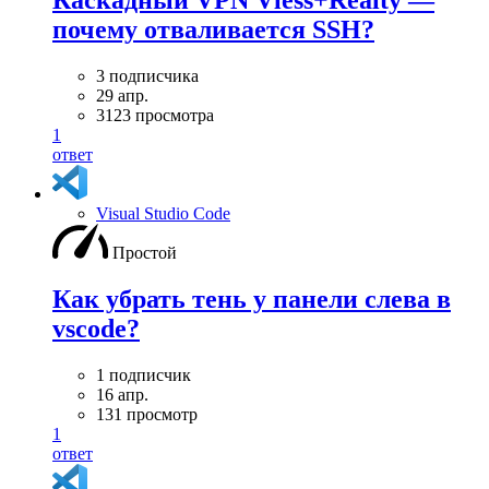
Каскадный VPN Vless+Realty —
почему отваливается SSH?
3 подписчика
29 апр.
3123 просмотра
1
ответ
Visual Studio Code
Простой
Как убрать тень у панели слева в
vscode?
1 подписчик
16 апр.
131 просмотр
1
ответ