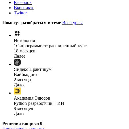
Facebook
Вконтакте
Twitter
Помогут разобраться в теме
Все курсы
Нетология
1C-программист: расширенный курс
18 месяцев
Далее
Яндекс Практикум
Вайбкодинг
2 месяца
Далее
Академия Эдюсон
Python-разработчик + ИИ
9 месяцев
Далее
Решения вопроса
0
Пригласить эксперта