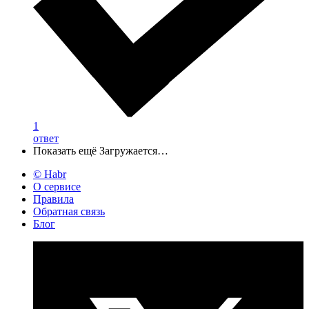
1
ответ
Показать ещё
Загружается…
© Habr
О сервисе
Правила
Обратная связь
Блог