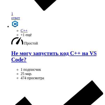
1
ответ
C++
+1 ещё
Простой
Не могу запустить код C++ на VS
Code?
1 подписчик
25 мар.
474 просмотра