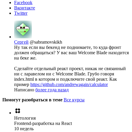
Facebook
Вконтакте
Twitter
Сергей
@sabramovskikh
Ну так если вы бекенд не поднимаете, то куда фронт
должен обращаться? У вас ваш Welcome Blade находится
на беке же.
Сделайте отдельный реакт проект, никак не связанный
ни с ларавелом ни с Welcome Blade. Грубо говоря
index.html в котором и подключите свой реакт. Как
пример
https://github.com/andrewagain/calculator
Написано
более года назад
Помогут разобраться в теме
Все курсы
Нетология
Frontend-разработка на React
10 недель