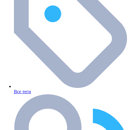
Все теги