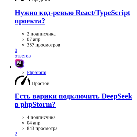
Нужно код-ревью React/TypeScript
проекта?
2 подписчика
07 апр.
357 просмотров
0
ответов
PhpStorm
Простой
Есть варики подключить DeepSeek
в phpStorm?
4 подписчика
04 апр.
843 просмотра
2