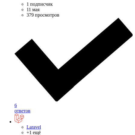
1 подписчик
11 мая
379 просмотров
6
ответов
Laravel
+1 ещё