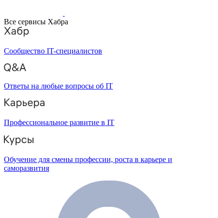
Все сервисы Хабра
Сообщество IT-специалистов
Ответы на любые вопросы об IT
Профессиональное развитие в IT
Обучение для смены профессии, роста в карьере и
саморазвития