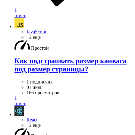
1
ответ
JavaScript
+2 ещё
Простой
Как подстраивать размер канваса
под размер страницы?
1 подписчик
01 июл.
166 просмотров
1
ответ
React
+2 ещё