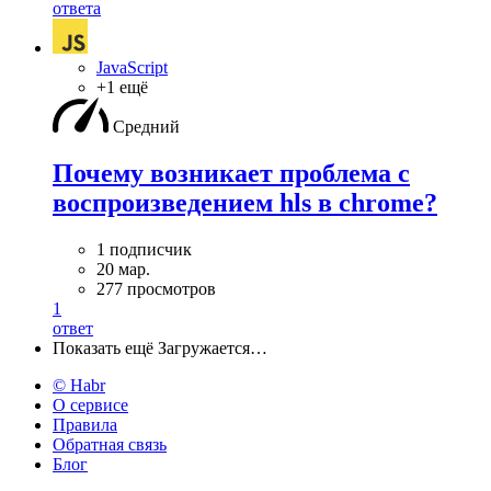
ответа
JavaScript
+1 ещё
Средний
Почему возникает проблема с
воспроизведением hls в chrome?
1 подписчик
20 мар.
277 просмотров
1
ответ
Показать ещё
Загружается…
© Habr
О сервисе
Правила
Обратная связь
Блог