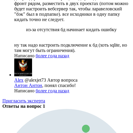
фронт рядом, разместить в двух проектах (потом можно
будет настроить вебсервер так, чтобы ларавеловский
"бэк" был в подпапке). все исходники в одну папку
кидать точно не следует.
из-за отсутствия бд начинает кидать ошибку
ну так надо настроить подключение к бд (хоть sqlite, но
там могут быть ограничения).
Написано
более года назад
Alex
@alexjet73
Автор вопроса
Антон Антон
, понял спасибо!
Написано
более года назад
Пригласить эксперта
Ответы на вопрос
1