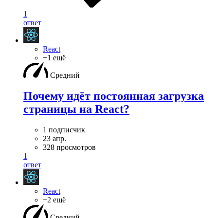
1
ответ
React
+1 ещё
Средний
Почему идёт постоянная загрузка
страницы на React?
1 подписчик
23 апр.
328 просмотров
1
ответ
React
+2 ещё
Средний