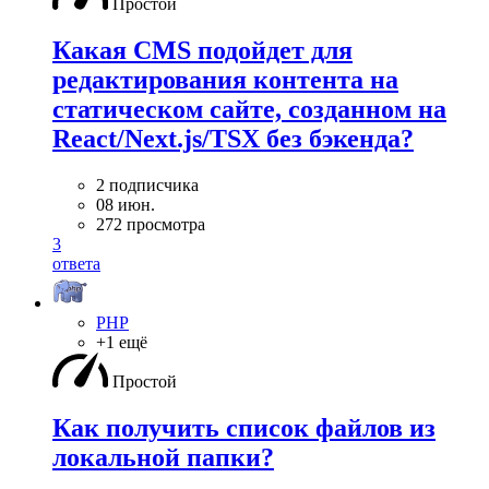
Простой
Какая CMS подойдет для
редактирования контента на
статическом сайте, созданном на
React/Next.js/TSX без бэкенда?
2 подписчика
08 июн.
272 просмотра
3
ответа
PHP
+1 ещё
Простой
Как получить список файлов из
локальной папки?