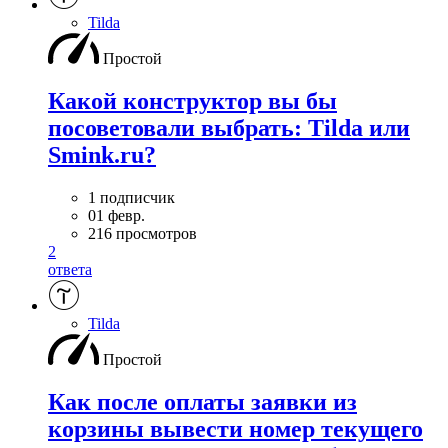
Tilda
Простой
Какой конструктор вы бы
посоветовали выбрать: Tilda или
Smink.ru?
1 подписчик
01 февр.
216 просмотров
2
ответа
Tilda
Простой
Как после оплаты заявки из
корзины вывести номер текущего