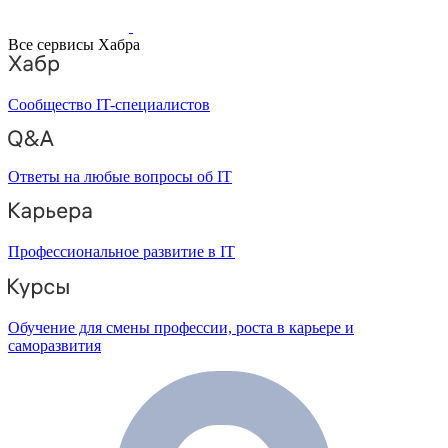
Все сервисы Хабра
Сообщество IT-специалистов
Ответы на любые вопросы об IT
Профессиональное развитие в IT
Обучение для смены профессии, роста в карьере и
саморазвития