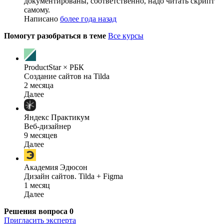
документированы, соответственно, надо читать скрипт
самому.
Написано
более года назад
Помогут разобраться в теме
Все курсы
ProductStar × РБК
Cоздание сайтов на Tilda
2 месяца
Далее
Яндекс Практикум
Веб-дизайнер
9 месяцев
Далее
Академия Эдюсон
Дизайн сайтов. Tilda + Figma
1 месяц
Далее
Решения вопроса
0
Пригласить эксперта