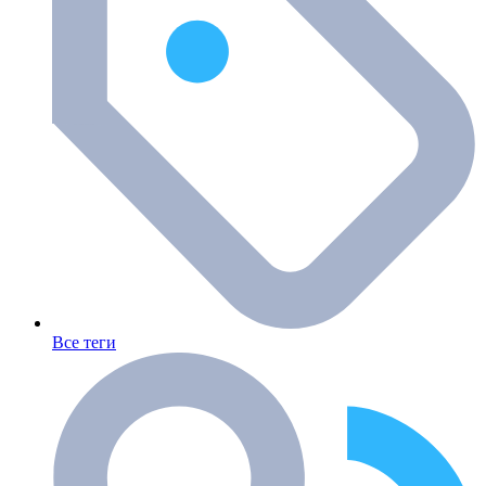
Все теги