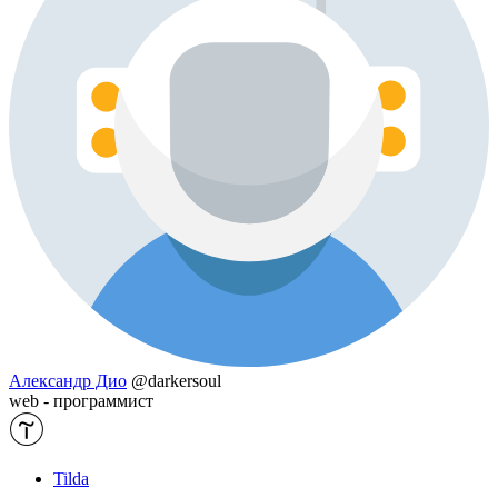
Александр Дио
@darkersoul
web - программист
Tilda