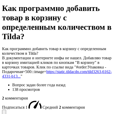
Как программно добавить
товар в корзину с
определенным количеством в
Tilda?
Как программно добавить товар в корзину с определенным
количеством в Tilda?
В документации и интернете инфы не нашел. Добавляю товар
в корзину имитацией кликов по кнопкам "В корзину" в
карточках товаров. Клик по ссылке вида "#order:Упаковка -
Подарочная=500:::image=
https://static.tildacdn.com/tild3263-6162-
4331-b13...
"
Вопрос задан
более года назад
138 просмотров
2
комментария
Подписаться
1
Средний
2
комментария