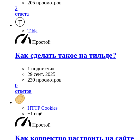
205 просмотров
2
ответа
Tilda
Простой
Как сделать такое на тильде?
1 подписчик
29 сент. 2025
239 просмотров
0
ответов
HTTP Cookies
+1 ещё
Простой
Как корректно настроить на сайте