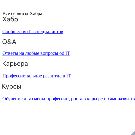
Все сервисы Хабра
Сообщество IT-специалистов
Ответы на любые вопросы об IT
Профессиональное развитие в IT
Обучение для смены профессии, роста в карьере и саморазвити