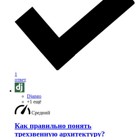
1
ответ
Django
+1 ещё
Средний
Как правильно понять
трехзвенную архитектуру?