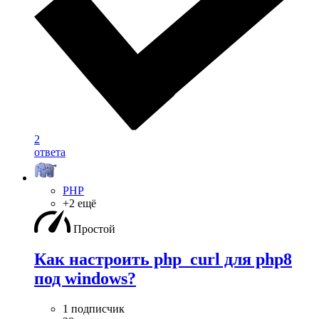
2
ответа
PHP
+2 ещё
Простой
Как настроить php_curl для php8
под windows?
1 подписчик