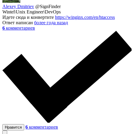
Alexey Dmitriev
@SignFinder
Wintel\Unix Engineer\DevOps
Идете сюда и конвертите
https://winginx.com/en/htaccess
Ответ написан
более года назад
6
комментариев
6
комментариев
Нравится