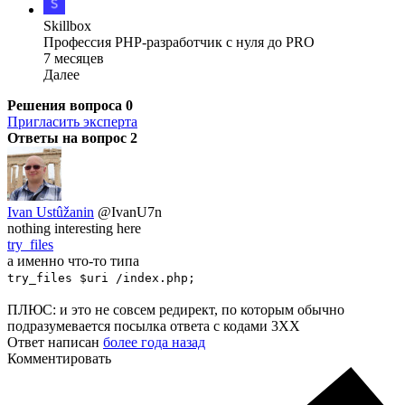
Skillbox
Профессия PHP-разработчик с нуля до PRO
7 месяцев
Далее
Решения вопроса
0
Пригласить эксперта
Ответы на вопрос
2
Ivan Ustûžanin
@IvanU7n
nothing interesting here
try_files
а именно что-то типа
try_files $uri /index.php;
ПЛЮС: и это не совсем редирект, по которым обычно
подразумевается посылка ответа с кодами 3XX
Ответ написан
более года назад
Комментировать