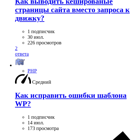
Как выводить кешированые
страницы сайта вместо запроса к
движку?
1 подписчик
30 июл.
226 просмотров
2
ответа
PHP
Средний
Как исправить ошибки шаблона
WP?
1 подписчик
14 июл.
173 просмотра