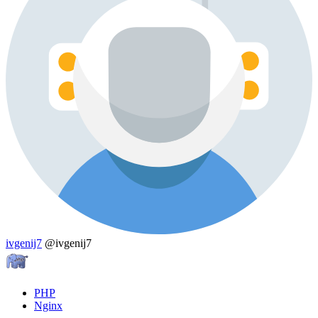
ivgenij7
@ivgenij7
PHP
Nginx