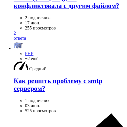
конфликтовала с другим файлом?
2 подписчика
17 июн.
255 просмотров
2
ответа
PHP
+2 ещё
Средний
Как решить проблему с smtp
сервером?
1 подписчик
03 июн.
525 просмотров