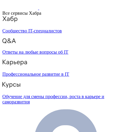
Все сервисы Хабра
Сообщество IT-специалистов
Ответы на любые вопросы об IT
Профессиональное развитие в IT
Обучение для смены профессии, роста в карьере и
саморазвития