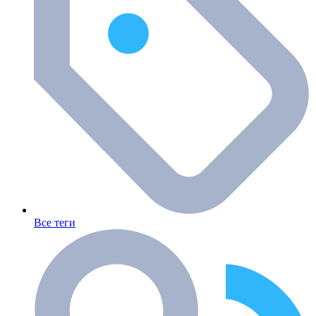
Все теги