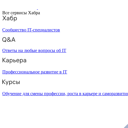
Все сервисы Хабра
Сообщество IT-специалистов
Ответы на любые вопросы об IT
Профессиональное развитие в IT
Обучение для смены профессии, роста в карьере и саморазвити