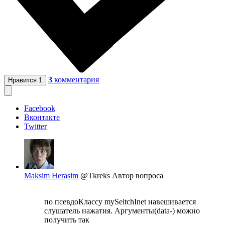
3
комментария
Нравится
1
Facebook
Вконтакте
Twitter
Maksim Herasim
@Tkreks
Автор вопроса
по псевдоКлассу mySeitchInet навешивается
слушатель нажатия. Аргументы(data-) можно
получить так