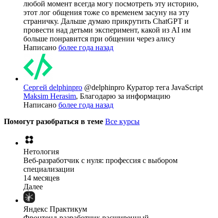
любой момент всегда могу посмотреть эту историю,
этот лог общения тоже со временем засуну на эту
страничку. Дальше думаю прикрутить ChatGPT и
провести над детьми эксперимент, какой из AI им
больше понравится при общении через алису
Написано
более года назад
Сергей delphinpro
@delphinpro
Куратор тега JavaScript
Maksim Herasim
, Благодарю за информацию
Написано
более года назад
Помогут разобраться в теме
Все курсы
Нетология
Веб-разработчик с нуля: профессия с выбором
специализации
14 месяцев
Далее
Яндекс Практикум
Фронтенд-разработчик расширенный