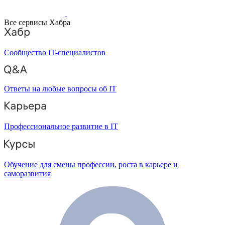
Все сервисы Хабра
Сообщество IT-специалистов
Ответы на любые вопросы об IT
Профессиональное развитие в IT
Обучение для смены профессии, роста в карьере и
саморазвития