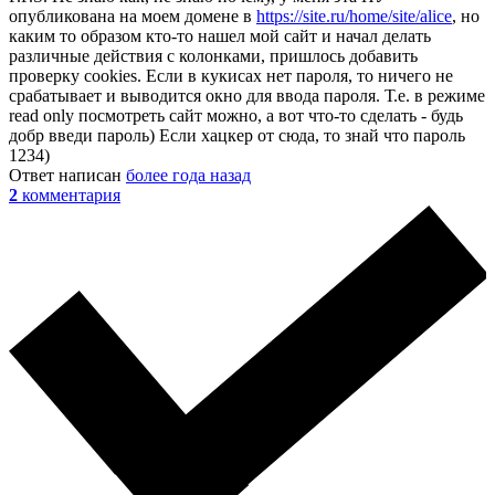
опубликована на моем домене в
https://site.ru/home/site/alice
, но
каким то образом кто-то нашел мой сайт и начал делать
различные действия с колонками, пришлось добавить
проверку cookies. Если в кукисах нет пароля, то ничего не
срабатывает и выводится окно для ввода пароля. Т.е. в режиме
read only посмотреть сайт можно, а вот что-то сделать - будь
добр введи пароль) Если хацкер от сюда, то знай что пароль
1234)
Ответ написан
более года назад
2
комментария