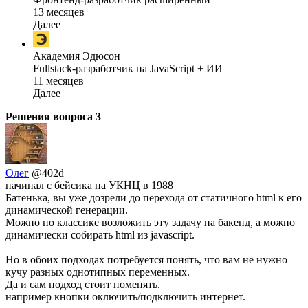
13 месяцев
Далее
Академия Эдюсон
Fullstack-разработчик на JavaScript + ИИ
11 месяцев
Далее
Решения вопроса
3
Олег
@402d
начинал с бейсика на УКНЦ в 1988
Батенька, вы уже дозрели до перехода от статичного html к его
динамической генерации.
Можно по классике возложить эту задачу на бакенд, а можно
динамически собирать html из javascript.
Но в обоих подходах потребуется понять, что вам не нужно
кучу разных однотипных переменных.
Да и сам подход стоит поменять.
например кнопки оключить/подключить интернет.