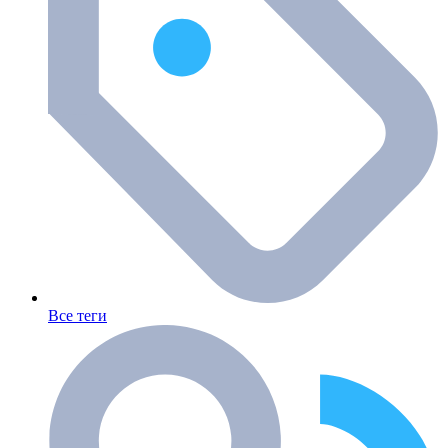
Все теги