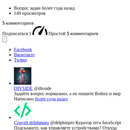
Вопрос задан
более года назад
149 просмотров
5
комментариев
Подписаться
1
Простой
5
комментариев
Facebook
Вконтакте
Twitter
DIVSIDE
@divside
Задайте вопрос нормально, а не пишите Войну и мир
Написано
более года назад
Сергей delphinpro
@delphinpro
Куратор тега JavaScript
Подскажите, как управляете устройствами? Откуда