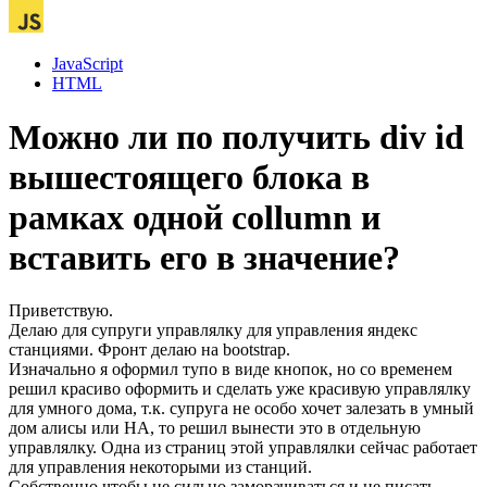
JavaScript
HTML
Можно ли по получить div id
вышестоящего блока в
рамках одной collumn и
вставить его в значение?
Приветствую.
Делаю для супруги управлялку для управления яндекс
станциями. Фронт делаю на bootstrap.
Изначально я оформил тупо в виде кнопок, но со временем
решил красиво оформить и сделать уже красивую управлялку
для умного дома, т.к. супруга не особо хочет залезать в умный
дом алисы или HA, то решил вынести это в отдельную
управлялку. Одна из страниц этой управлялки сейчас работает
для управления некоторыми из станций.
Собственно чтобы не сильно заморачиваться и не писать