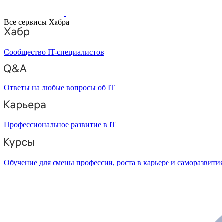
Все сервисы Хабра
Сообщество IT-специалистов
Ответы на любые вопросы об IT
Профессиональное развитие в IT
Обучение для смены профессии, роста в карьере и саморазвити