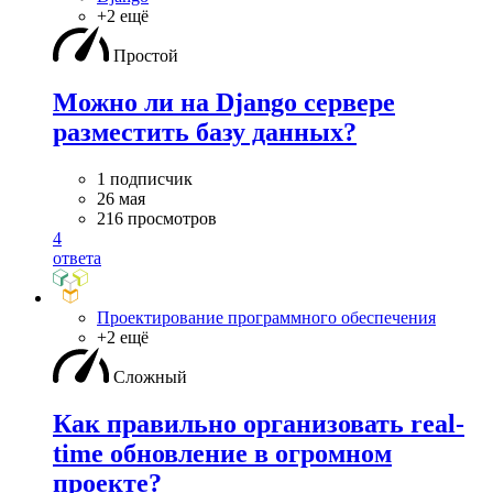
+2 ещё
Простой
Можно ли на Django сервере
разместить базу данных?
1 подписчик
26 мая
216 просмотров
4
ответа
Проектирование программного обеспечения
+2 ещё
Сложный
Как правильно организовать real-
time обновление в огромном
проекте?