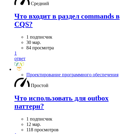
Средний
Что входит в раздел commands в
CQS?
1 подписчик
30 мар.
84 просмотра
1
ответ
Проектирование программного обеспечения
Простой
Что использовать для outbox
паттерн?
1 подписчик
12 мар.
118 просмотров