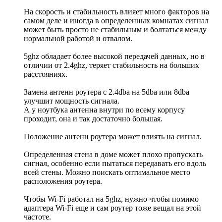
На скорость и стабильность влияет много факторов на
самом деле и иногда в определенных комнатах сигнал
может быть просто не стабильным и болтаться между
нормальной работой и отвалом.
5ghz обладает более высокой передачей данных, но в
отличии от 2.4ghz, теряет стабильность на больших
расстояниях.
Замена антенн роутера с 2.4dba на 5dba или 8dba
улучшит мощность сигнала.
А у ноутбука антенна внутри по всему корпусу
проходит, она и так достаточно большая.
Положение антенн роутера может влиять на сигнал.
Определенная стена в доме может плохо пропускать
сигнал, особенно если пытаться передавать его вдоль
всей стены. Можно поискать оптимальное место
расположения роутера.
Чтобы Wi-Fi работал на 5ghz, нужно чтобы помимо
адаптера Wi-Fi еще и сам роутер тоже вещал на этой
частоте.