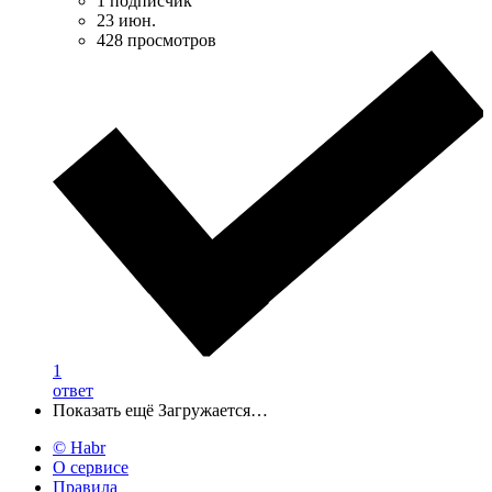
1 подписчик
23 июн.
428 просмотров
1
ответ
Показать ещё
Загружается…
© Habr
О сервисе
Правила