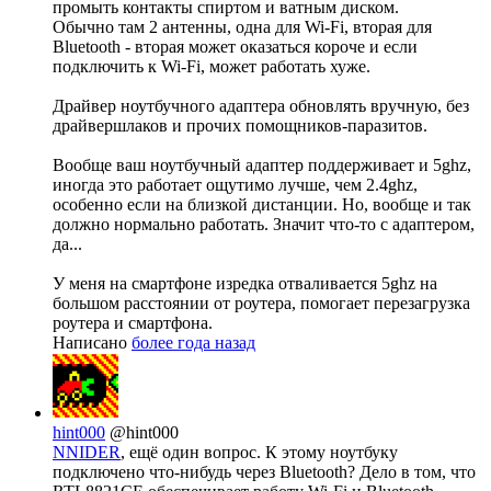
промыть контакты спиртом и ватным диском.
Обычно там 2 антенны, одна для Wi-Fi, вторая для
Bluetooth - вторая может оказаться короче и если
подключить к Wi-Fi, может работать хуже.
Драйвер ноутбучного адаптера обновлять вручную, без
драйвершлаков и прочих помощников-паразитов.
Вообще ваш ноутбучный адаптер поддерживает и 5ghz,
иногда это работает ощутимо лучше, чем 2.4ghz,
особенно если на близкой дистанции. Но, вообще и так
должно нормально работать. Значит что-то с адаптером,
да...
У меня на смартфоне изредка отваливается 5ghz на
большом расстоянии от роутера, помогает перезагрузка
роутера и смартфона.
Написано
более года назад
hint000
@hint000
NNIDER
, ещё один вопрос. К этому ноутбуку
подключено что-нибудь через Bluetooth? Дело в том, что