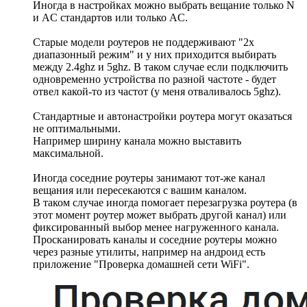
Иногда в настройках можно выбрать вещание только N
и AC стандартов или только AC.
Старые модели роутеров не поддерживают "2х
диапазонный режим" и у них приходится выбирать
между 2.4ghz и 5ghz. В таком случае если подключить
одновременно устройства по разной частоте - будет
отвел какой-то из частот (у меня отваливалось 5ghz).
Стандартные и автонастройки роутера могут оказаться
не оптимальными.
Например ширину канала можно выставить
максимальной.
Иногда соседние роутеры занимают тот-же канал
вещания или пересекаются с вашим каналом.
В таком случае иногда помогает перезагрузка роутера (в
этот момент роутер может выбрать другой канал) или
фиксированный выбор менее нагруженного канала.
Просканировать каналы и соседние роутеры можно
через разные утилиты, например на андроид есть
приложение "Проверка домашней сети WiFi".