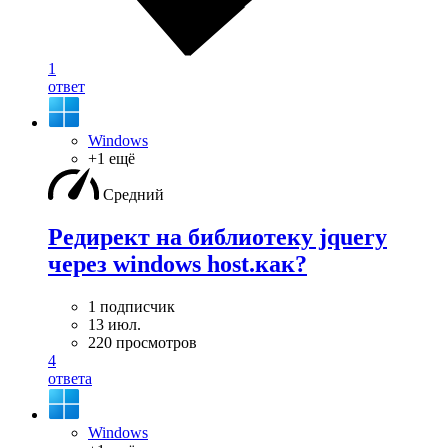
1
ответ
Windows
+1 ещё
Средний
Редирект на библиотеку jquery
через windows host.как?
1 подписчик
13 июл.
220 просмотров
4
ответа
Windows