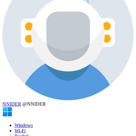
NNIDER
@NNIDER
Windows
Wi-Fi