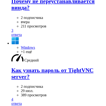
Почему не переустанавливается
винда?
2 подписчика
вчера
211 просмотров
3
ответа
Windows
+1 ещё
Средний
Как узнать пароль от TightVNC
server?
2 подписчика
29 июл.
389 просмотров
4
ответа