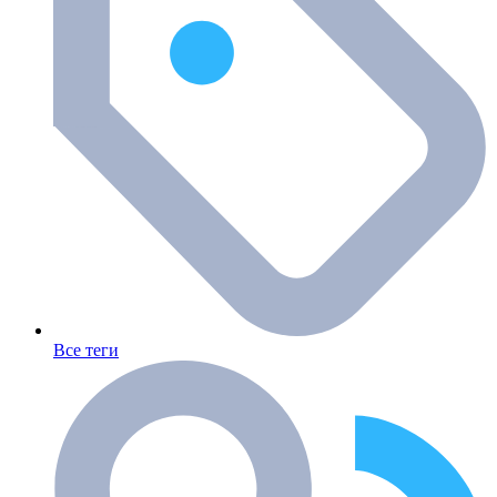
Все теги