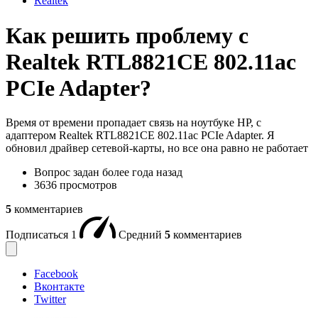
Realtek
Как решить проблему с
Realtek RTL8821CE 802.11ac
PCIe Adapter?
Время от времени пропадает связь на ноутбуке HP, c
адаптером Realtek RTL8821CE 802.11ac PCIe Adapter. Я
обновил драйвер сетевой-карты, но все она равно не работает
Вопрос задан
более года назад
3636 просмотров
5
комментариев
Подписаться
1
Средний
5
комментариев
Facebook
Вконтакте
Twitter