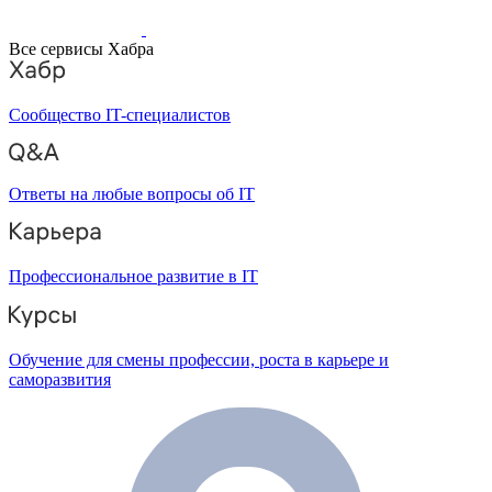
Все сервисы Хабра
Сообщество IT-специалистов
Ответы на любые вопросы об IT
Профессиональное развитие в IT
Обучение для смены профессии, роста в карьере и
саморазвития