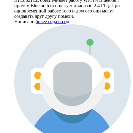
RTL8821CE обеспечивает работу Wi-Fi и Bluetooth,
причём Bluetooth использует диапазон 2.4 ГГц. При
одновременной работе того и другого они могут
создавать друг другу помехи.
Написано
более года назад