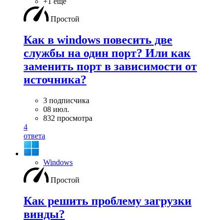
+1 ещё
Простой
Как в windows повесить две
службы на один порт? Или как
заменить порт в зависимости от
источника?
3 подписчика
08 июл.
832 просмотра
4
ответа
Windows
Простой
Как решить проблему загрузки
винды?