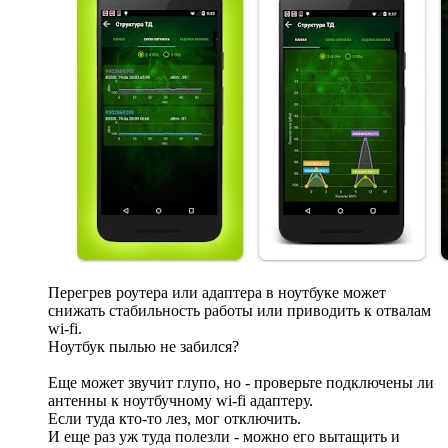
Перегрев роутера или адаптера в ноутбуке может
снижать стабильность работы или приводить к отвалам
wi-fi.
Ноутбук пылью не забился?
Еще может звучит глупо, но - проверьте подключены ли
антенны к ноутбучному wi-fi адаптеру.
Если туда кто-то лез, мог отключить.
И еще раз уж туда полезли - можно его вытащить и