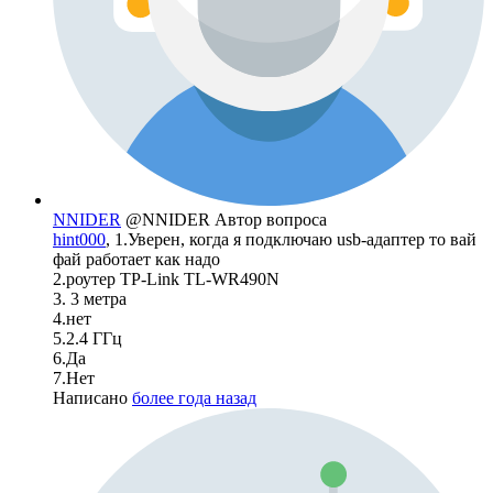
NNIDER
@NNIDER
Автор вопроса
hint000
, 1.Уверен, когда я подключаю usb-адаптер то вай
фай работает как надо
2.роутер TP-Link TL-WR490N
3. 3 метра
4.нет
5.2.4 ГГц
6.Да
7.Нет
Написано
более года назад