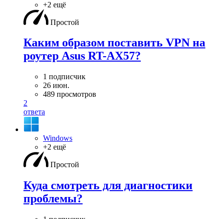
+2 ещё
Простой
Каким образом поставить VPN на
роутер Asus RT-AX57?
1 подписчик
26 июн.
489 просмотров
2
ответа
Windows
+2 ещё
Простой
Куда смотреть для диагностики
проблемы?