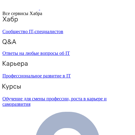
Все сервисы Хабра
Сообщество IT-специалистов
Ответы на любые вопросы об IT
Профессиональное развитие в IT
Обучение для смены профессии, роста в карьере и
саморазвития