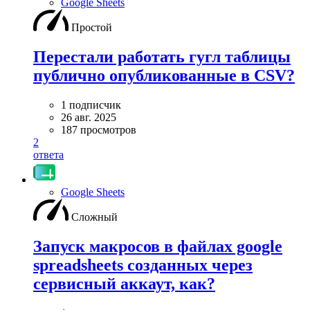
Google Sheets
Простой
Перестали работать гугл таблицы
публично опубликованные в CSV?
1 подписчик
26 авг. 2025
187 просмотров
2
ответа
Google Sheets
Сложный
Запуск макросов в файлах google
spreadsheets созданных через
сервисный аккаут, как?