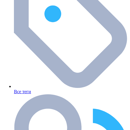
Все теги