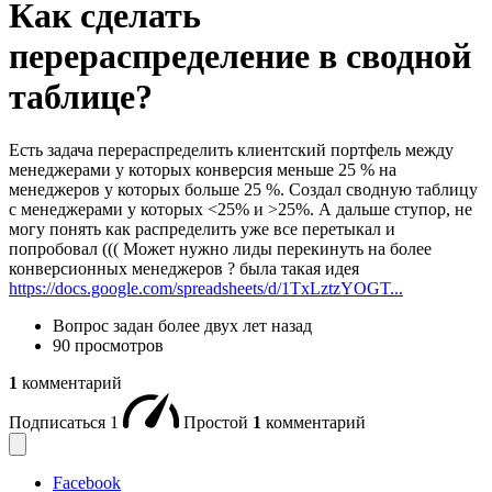
Как сделать
перераспределение в сводной
таблице?
Есть задача перераспределить клиентский портфель между
менеджерами у которых конверсия меньше 25 % на
менеджеров у которых больше 25 %. Создал сводную таблицу
с менеджерами у которых <25% и >25%. А дальше ступор, не
могу понять как распределить уже все перетыкал и
попробовал ((( Может нужно лиды перекинуть на более
конверсионных менеджеров ? была такая идея
https://docs.google.com/spreadsheets/d/1TxLztzYOGT...
Вопрос задан
более двух лет назад
90 просмотров
1
комментарий
Подписаться
1
Простой
1
комментарий
Facebook