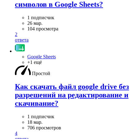
символов в Google Sheets?
1 подписчик
26 мар.
104 просмотра
2
ответа
Google Sheets
+1 ещё
Простой
Как скачать файл google drive без
разрешений на редактирование и
скачивание?
1 подписчик
18 мар.
706 просмотров
4
ответа