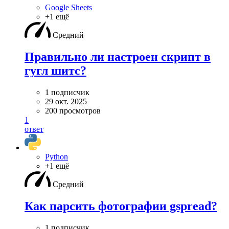
Google Sheets
+1 ещё
Средний
Правильно ли настроен скрипт в
гугл шитс?
1 подписчик
29 окт. 2025
200 просмотров
1
ответ
Python
+1 ещё
Средний
Как парсить фотографии gspread?
1 подписчик