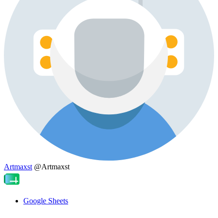
Artmaxst
@Artmaxst
Google Sheets