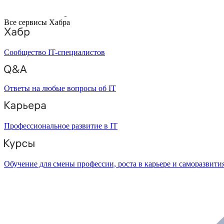
Все сервисы Хабра
Сообщество IT-специалистов
Ответы на любые вопросы об IT
Профессиональное развитие в IT
Обучение для смены профессии, роста в карьере и саморазвити