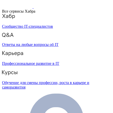
Все сервисы Хабра
Сообщество IT-специалистов
Ответы на любые вопросы об IT
Профессиональное развитие в IT
Обучение для смены профессии, роста в карьере и
саморазвития