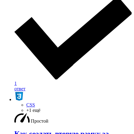
1
ответ
CSS
+1 ещё
Простой
Как создать вторую рамку за