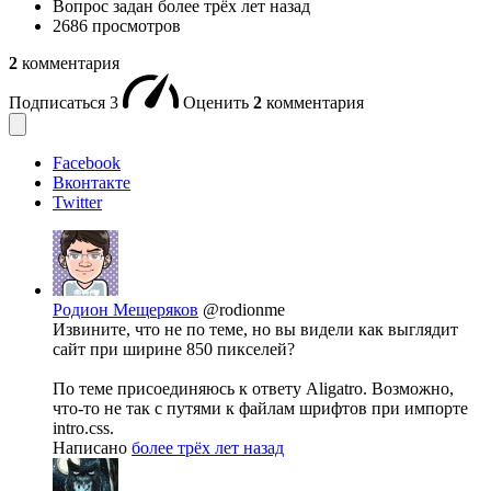
Вопрос задан
более трёх лет назад
2686 просмотров
2
комментария
Подписаться
3
Оценить
2
комментария
Facebook
Вконтакте
Twitter
Родион Мещеряков
@rodionme
Извините, что не по теме, но вы видели как выглядит
сайт при ширине 850 пикселей?
По теме присоединяюсь к ответу Aligatro. Возможно,
что-то не так с путями к файлам шрифтов при импорте
intro.css.
Написано
более трёх лет назад