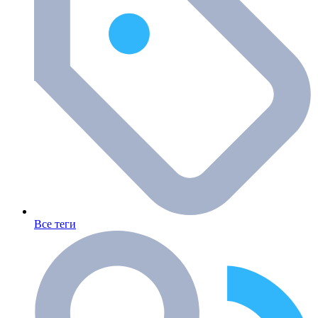
Все теги