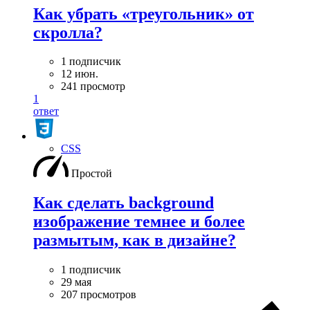
Как убрать «треугольник» от
скролла?
1 подписчик
12 июн.
241 просмотр
1
ответ
CSS
Простой
Как сделать background
изображение темнее и более
размытым, как в дизайне?
1 подписчик
29 мая
207 просмотров