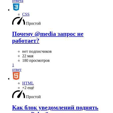
ответа
CSS
Простой
Почему @media запрос не
работает?
нет подписчиков
22 мая
180 просмотров
1
ответ
HTML
+2 ещё
Простой
Как блок уведомлений поднять