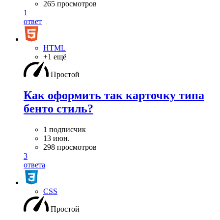
265 просмотров
1
ответ
HTML
+1 ещё
Простой
Как оформить так карточку типа
бенто стиль?
1 подписчик
13 июн.
298 просмотров
3
ответа
CSS
Простой