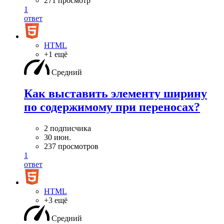
271 просмотр
1
ответ
HTML
+1 ещё
Средний
Как выставить элементу ширину
по содержимому при переносах?
2 подписчика
30 июн.
237 просмотров
1
ответ
HTML
+3 ещё
Средний