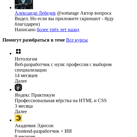
Александр Лебедев
@sortarage
Автор вопроса
Видел. Но если вы приложите скриншот - буду
благодарен)
Написано
более трёх лет назад
Помогут разобраться в теме
Все курсы
Нетология
Веб-разработчик с нуля: профессия с выбором
специализации
14 месяцев
Далее
Яндекс Практикум
Профессиональная вёрстка на HTML и CSS
3 месяца
Далее
Академия Эдюсон
Frontend-разработчик + ИИ
9 месяцев