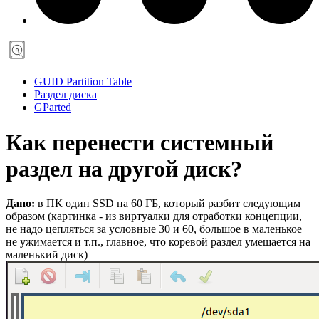
GUID Partition Table
Раздел диска
GParted
Как перенести системный
раздел на другой диск?
Дано:
в ПК один SSD на 60 ГБ, который разбит следующим
образом (картинка - из виртуалки для отработки концепции,
не надо цепляться за условные 30 и 60, большое в маленькое
не ужимается и т.п., главное, что коревой раздел умещается на
маленький диск)