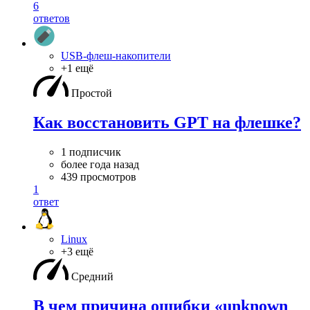
6
ответов
USB-флеш-накопители
+1 ещё
Простой
Как восстановить GPT на флешке?
1 подписчик
более года назад
439 просмотров
1
ответ
Linux
+3 ещё
Средний
В чем причина ошибки «unknown