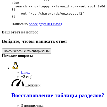
else

  search --no-floppy --fs-uuid <b>--set=root 3a0df
fi

    font="/usr/share/grub/unicode.pf2"

fi
Написано
более двух лет назад
Ваш ответ на вопрос
Войдите, чтобы написать ответ
Войти через центр авторизации
Похожие вопросы
Linux
+2 ещё
Сложный
Восстановление таблицы разделов?
3 подписчика