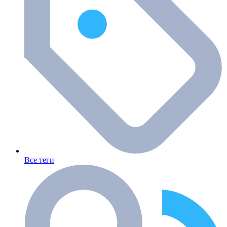
Все теги