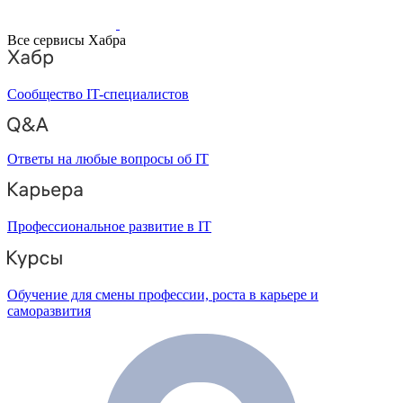
Все сервисы Хабра
Сообщество IT-специалистов
Ответы на любые вопросы об IT
Профессиональное развитие в IT
Обучение для смены профессии, роста в карьере и
саморазвития