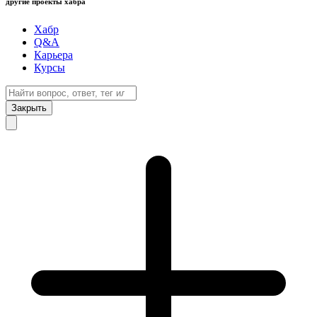
другие проекты хабра
Хабр
Q&A
Карьера
Курсы
Закрыть