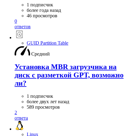
1 подписчик
более года назад
46 просмотров
0
ответов
GUID Partition Table
Средний
Установка MBR загрузчика на
диск c разметкой GPT, возможно
ли?
1 подписчик
более двух лет назад
589 просмотров
2
ответа
Linux