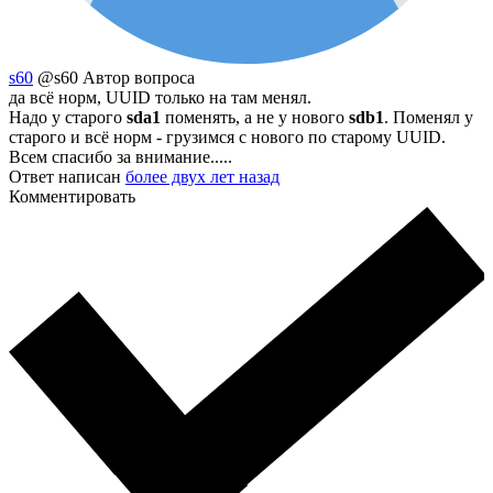
s60
@s60
Автор вопроса
да всё норм, UUID только на там менял.
Надо у старого
sda1
поменять, а не у нового
sdb1
. Поменял у
старого и всё норм - грузимся с нового по старому UUID.
Всем спасибо за внимание.....
Ответ написан
более двух лет назад
Комментировать