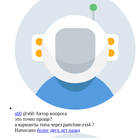
s60
@s60
Автор вопроса
это точно проще?
а варианты типа через partclone.ext4 ?
Написано
более двух лет назад