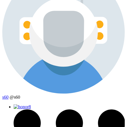
s60
@s60