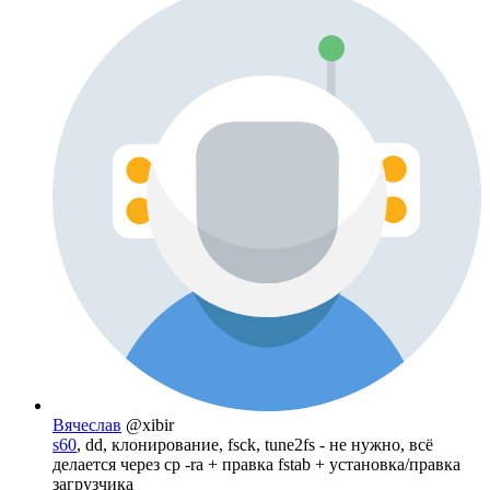
Вячеслав
@xibir
s60
, dd, клонирование, fsck, tune2fs - не нужно, всё
делается через cp -ra + правка fstab + установка/правка
загрузчика