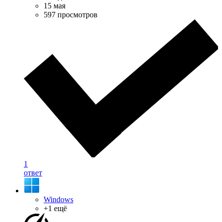
15 мая
597 просмотров
1
ответ
Windows
+1 ещё