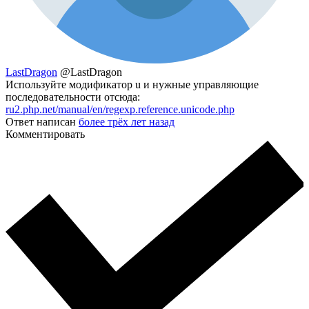
LastDragon
@LastDragon
Используйте модификатор u и нужные управляющие
последовательности отсюда:
ru2.php.net/manual/en/regexp.reference.unicode.php
Ответ написан
более трёх лет назад
Комментировать