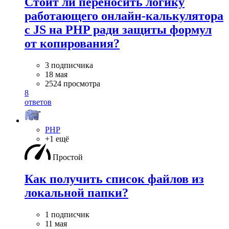
Стоит ли переносить логику
работающего онлайн-калькулятора
с JS на PHP ради защиты формул
от копирования?
3 подписчика
18 мая
2524 просмотра
8
ответов
PHP
+1 ещё
Простой
Как получить список файлов из
локальной папки?
1 подписчик
11 мая