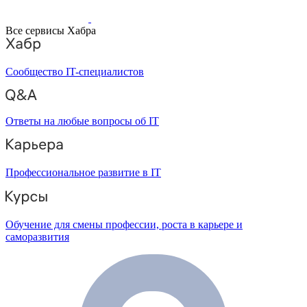
Все сервисы Хабра
Сообщество IT-специалистов
Ответы на любые вопросы об IT
Профессиональное развитие в IT
Обучение для смены профессии, роста в карьере и
саморазвития