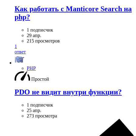
Как работать с Manticore Search на
php?
1 подписчик
29 апр.
215 просмотров
1
ответ
PHP
Простой
PDO не видит внутри функции?
1 подписчик
25 апр.
273 просмотра