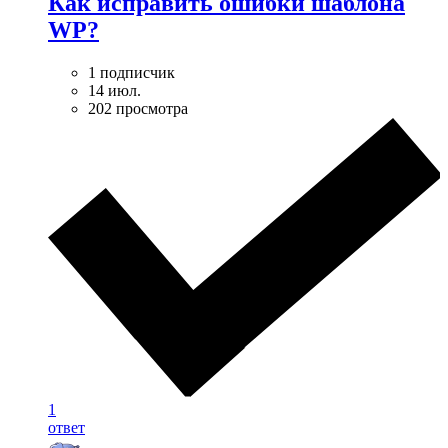
Как исправить ошибки шаблона
WP?
1 подписчик
14 июл.
202 просмотра
1
ответ