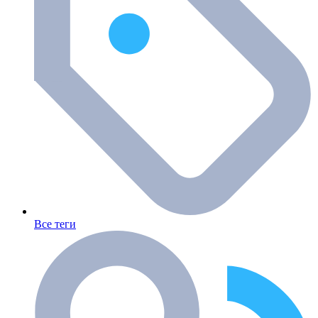
Все теги