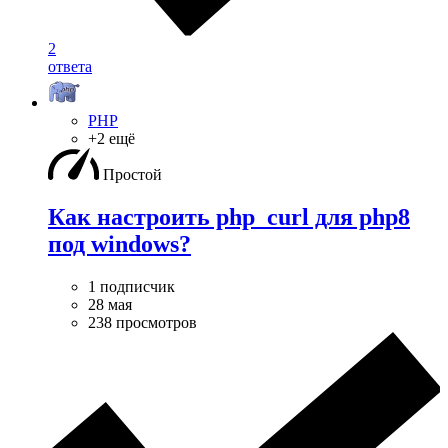
2
ответа
PHP
+2 ещё
Простой
Как настроить php_curl для php8
под windows?
1 подписчик
28 мая
238 просмотров