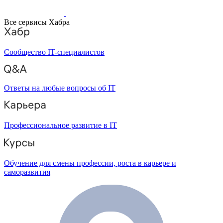
Все сервисы Хабра
Сообщество IT-специалистов
Ответы на любые вопросы об IT
Профессиональное развитие в IT
Обучение для смены профессии, роста в карьере и
саморазвития