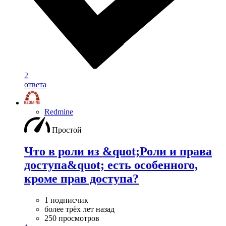
2
ответа
Redmine
Простой
Что в роли из &quot;Роли и права
доступа&quot; есть особенного,
кроме прав доступа?
1 подписчик
более трёх лет назад
250 просмотров