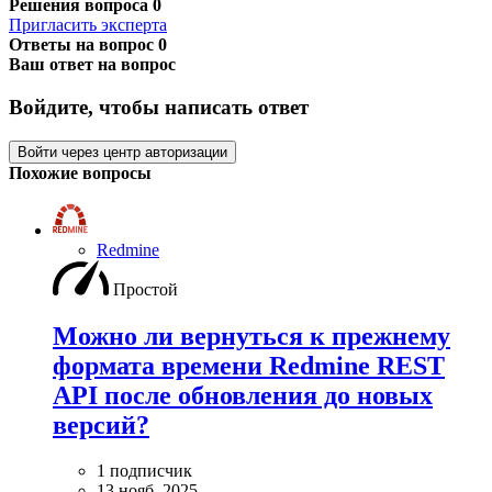
Решения вопроса
0
Пригласить эксперта
Ответы на вопрос
0
Ваш ответ на вопрос
Войдите, чтобы написать ответ
Войти через центр авторизации
Похожие вопросы
Redmine
Простой
Можно ли вернуться к прежнему
формата времени Redmine REST
API после обновления до новых
версий?
1 подписчик
13 нояб. 2025