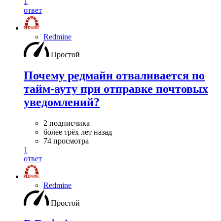
1
ответ
Redmine
Простой
Почему редмайн отваливается по
тайм-ауту при отправке почтовых
уведомлений?
2 подписчика
более трёх лет назад
74 просмотра
1
ответ
Redmine
Простой