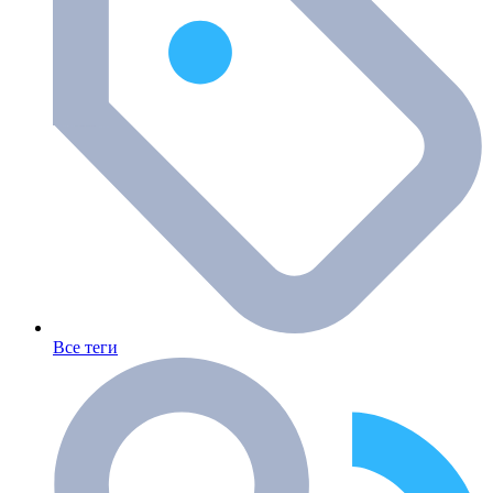
Все теги