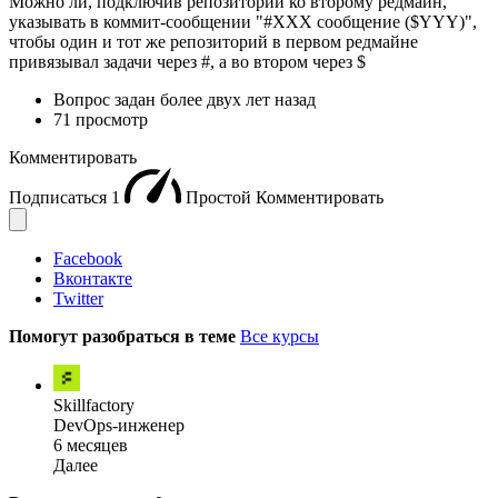
Можно ли, подключив репозиторий ко второму редмайн,
указывать в коммит-сообщении "#ХХХ сообщение ($YYY)",
чтобы один и тот же репозиторий в первом редмайне
привязывал задачи через #, а во втором через $
Вопрос задан
более двух лет назад
71 просмотр
Комментировать
Подписаться
1
Простой
Комментировать
Facebook
Вконтакте
Twitter
Помогут разобраться в теме
Все курсы
Skillfactory
DevOps-инженер
6 месяцев
Далее