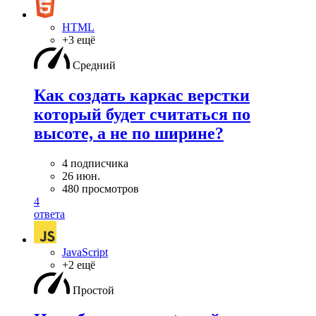
HTML
+3 ещё
Средний
Как создать каркас верстки
который будет считаться по
высоте, а не по ширине?
4 подписчика
26 июн.
480 просмотров
4
ответа
JavaScript
+2 ещё
Простой