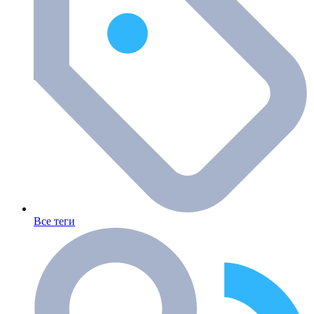
Все теги