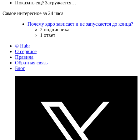
Показать ещё
Загружается…
Самое интересное за 24 часа
Почему ядро зависает и не запускается до конца?
2 подписчика
1 ответ
© Habr
О сервисе
Правила
Обратная связь
Блог