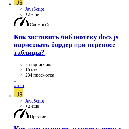
JavaScript
+2 ещё
Сложный
Как заставить библиотеку docs js
нарисовать бордер при переносе
таблицы?
2 подписчика
10 июл.
234 просмотра
1
ответ
JavaScript
+2 ещё
Простой
Как подстраивать размер канваса