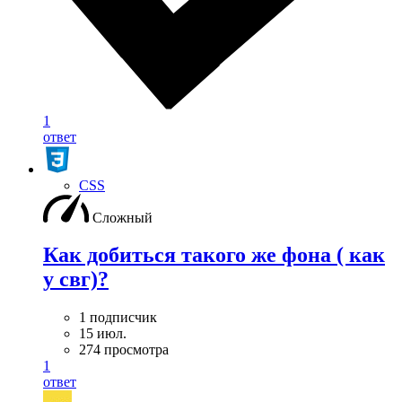
1
ответ
CSS
Сложный
Как добиться такого же фона ( как
у свг)?
1 подписчик
15 июл.
274 просмотра
1
ответ