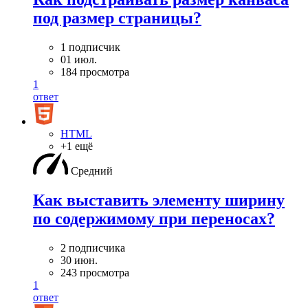
под размер страницы?
1 подписчик
01 июл.
184 просмотра
1
ответ
HTML
+1 ещё
Средний
Как выставить элементу ширину
по содержимому при переносах?
2 подписчика
30 июн.
243 просмотра
1
ответ