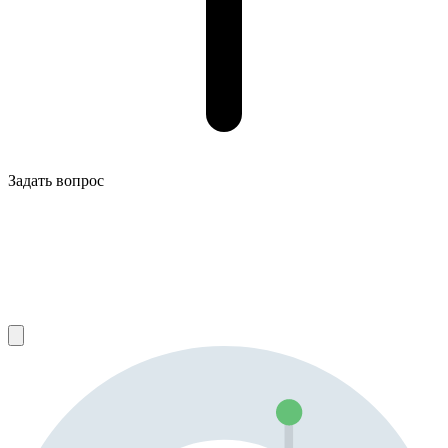
Задать вопрос