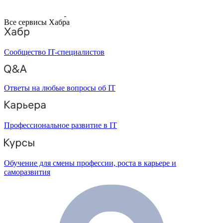
Все сервисы Хабра
Сообщество IT-специалистов
Ответы на любые вопросы об IT
Профессиональное развитие в IT
Обучение для смены профессии, роста в карьере и
саморазвития