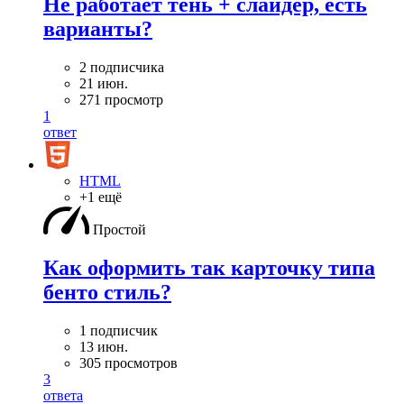
Не работает тень + слайдер, есть
варианты?
2 подписчика
21 июн.
271 просмотр
1
ответ
HTML
+1 ещё
Простой
Как оформить так карточку типа
бенто стиль?
1 подписчик
13 июн.
305 просмотров
3
ответа