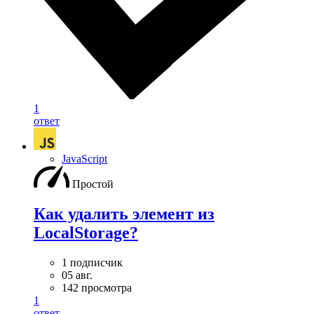
1
ответ
JavaScript
Простой
Как удалить элемент из
LocalStorage?
1 подписчик
05 авг.
142 просмотра
1
ответ