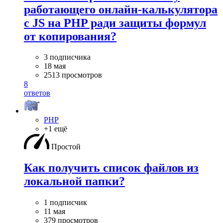
работающего онлайн-калькулятора
с JS на PHP ради защиты формул
от копирования?
3 подписчика
18 мая
2513 просмотров
8
ответов
PHP
+1 ещё
Простой
Как получить список файлов из
локальной папки?
1 подписчик
11 мая
379 просмотров