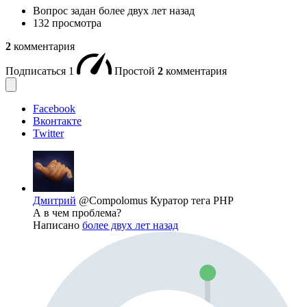
Вопрос задан
более двух лет назад
132 просмотра
2
комментария
Подписаться
1
Простой
2
комментария
Facebook
Вконтакте
Twitter
Дмитрий
@Compolomus
Куратор тега PHP
А в чем проблема?
Написано
более двух лет назад