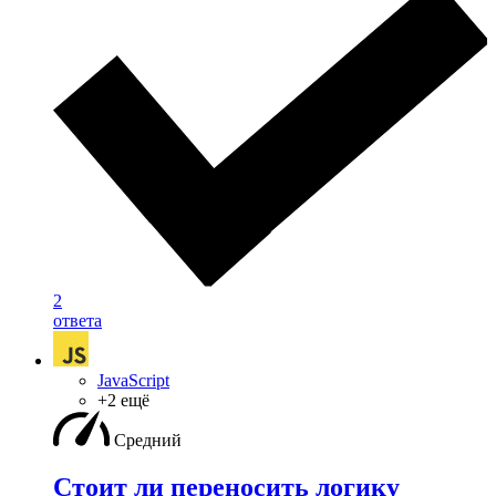
2
ответа
JavaScript
+2 ещё
Средний
Стоит ли переносить логику