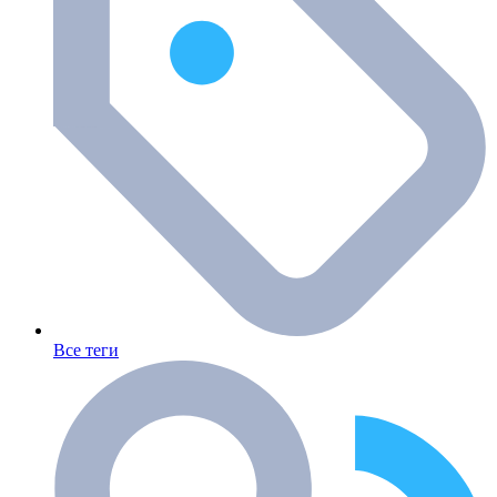
Все теги