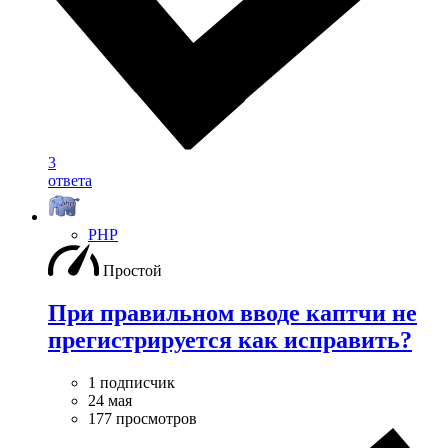
3
ответа
PHP
Простой
При правильном вводе каптчи не
прегистрируется как исправить?
1 подписчик
24 мая
177 просмотров