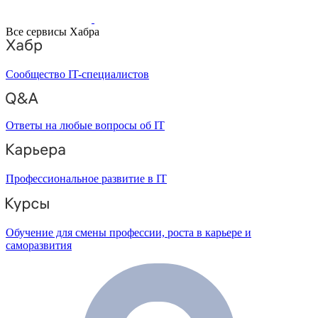
Все сервисы Хабра
Сообщество IT-специалистов
Ответы на любые вопросы об IT
Профессиональное развитие в IT
Обучение для смены профессии, роста в карьере и
саморазвития