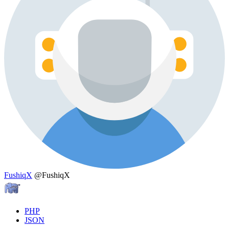
FushiqX
@FushiqX
PHP
JSON