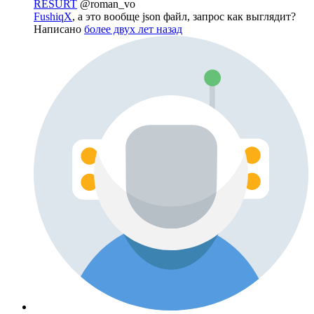
RESURT
@roman_vo
FushiqX
, а это вообще json файл, запрос как выглядит?
Написано
более двух лет назад