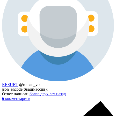
RESURT
@roman_vo
json_encode($вашмассив);
Ответ написан
более двух лет назад
6
комментариев