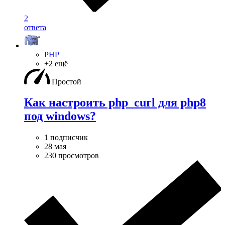
2
ответа
PHP
+2 ещё
Простой
Как настроить php_curl для php8
под windows?
1 подписчик
28 мая
230 просмотров