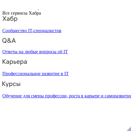
Все сервисы Хабра
Сообщество IT-специалистов
Ответы на любые вопросы об IT
Профессиональное развитие в IT
Обучение для смены профессии, роста в карьере и саморазвити