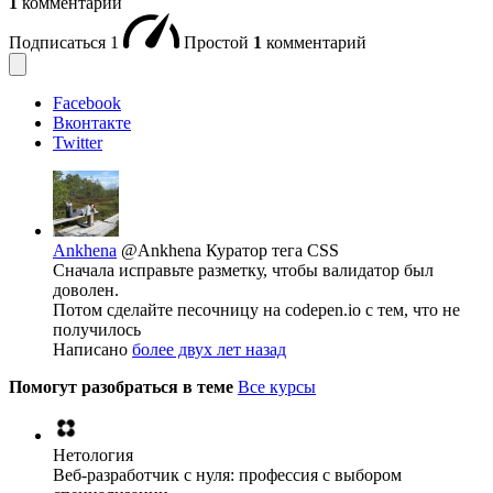
1
комментарий
Подписаться
1
Простой
1
комментарий
Facebook
Вконтакте
Twitter
Ankhena
@Ankhena
Куратор тега CSS
Сначала исправьте разметку, чтобы валидатор был
доволен.
Потом сделайте песочницу на codepen.io с тем, что не
получилось
Написано
более двух лет назад
Помогут разобраться в теме
Все курсы
Нетология
Веб-разработчик с нуля: профессия с выбором