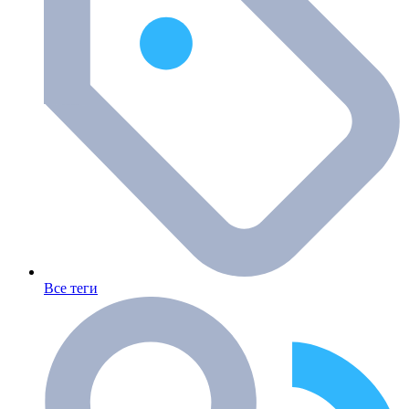
Все теги