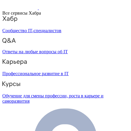
Все сервисы Хабра
Сообщество IT-специалистов
Ответы на любые вопросы об IT
Профессиональное развитие в IT
Обучение для смены профессии, роста в карьере и
саморазвития