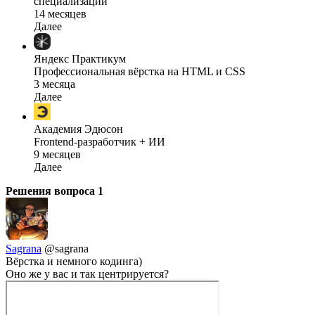
специализации
14 месяцев
Далее
Яндекс Практикум
Профессиональная вёрстка на HTML и CSS
3 месяца
Далее
Академия Эдюсон
Frontend-разработчик + ИИ
9 месяцев
Далее
Решения вопроса
1
Sagrana
@sagrana
Вёрстка и немного кодинга)
Оно же у вас и так центрируется?