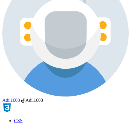
Adil1603
@Adil1603
CSS