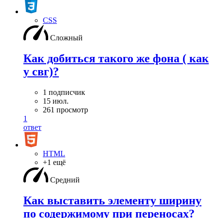
CSS
Сложный
Как добиться такого же фона ( как
у свг)?
1 подписчик
15 июл.
261 просмотр
1
ответ
HTML
+1 ещё
Средний
Как выставить элементу ширину
по содержимому при переносах?