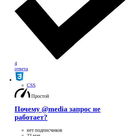
4
ответа
CSS
Простой
Почему @media запрос не
работает?
нет подписчиков
22 мая