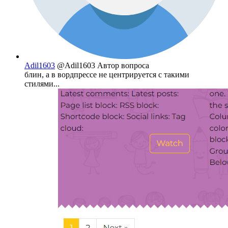
Adil1603
@Adil1603
Автор вопроса
блин, а в вордпрессе не центрируется с такими
стилями...