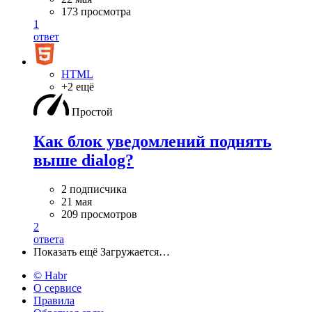
173 просмотра
1
ответ
HTML
+2 ещё
Простой
Как блок уведомлений поднять
выше dialog?
2 подписчика
21 мая
209 просмотров
2
ответа
Показать ещё
Загружается…
© Habr
О сервисе
Правила