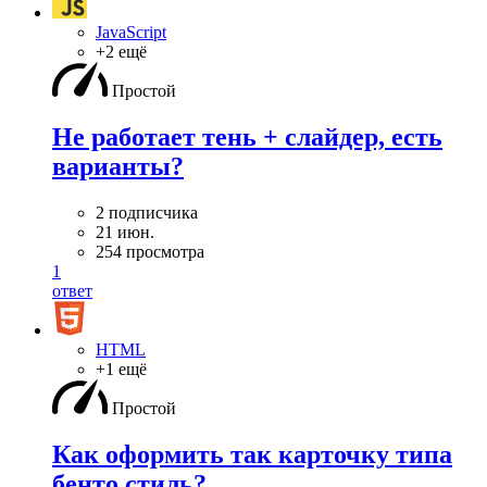
JavaScript
+2 ещё
Простой
Не работает тень + слайдер, есть
варианты?
2 подписчика
21 июн.
254 просмотра
1
ответ
HTML
+1 ещё
Простой
Как оформить так карточку типа
бенто стиль?