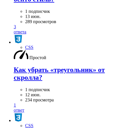
1 подписчик
13 июн.
289 просмотров
3
ответа
CSS
Простой
Как убрать «треугольник» от
скролла?
1 подписчик
12 июн.
234 просмотра
1
ответ
CSS