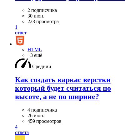
2 подписчика
30 июн.
223 просмотра
1
ответ
HTML
+3 ещё
Средний
Как создать каркас верстки
который будет считаться по
высоте, а не по ширине?
4 подписчика
26 июн.
459 просмотров
4
ответа