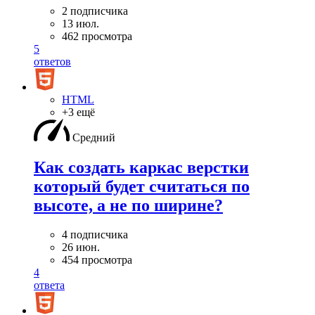
2 подписчика
13 июл.
462 просмотра
5
ответов
HTML
+3 ещё
Средний
Как создать каркас верстки
который будет считаться по
высоте, а не по ширине?
4 подписчика
26 июн.
454 просмотра
4
ответа