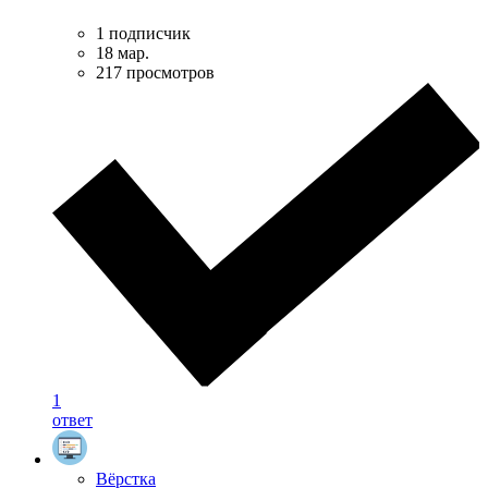
1 подписчик
18 мар.
217 просмотров
1
ответ
Вёрстка