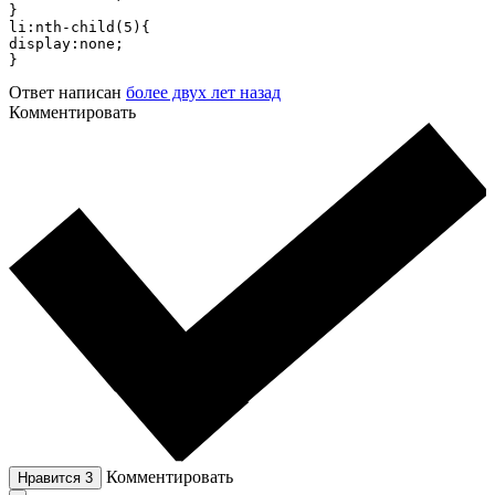
}

li:nth-child(5){

display:none;

}
Ответ написан
более двух лет назад
Комментировать
Комментировать
Нравится
3