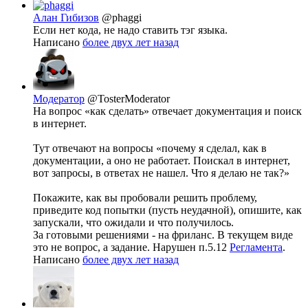
Алан Гибизов
@phaggi
Если нет кода, не надо ставить тэг языка.
Написано
более двух лет назад
Модератор
@TosterModerator
На вопрос «как сделать» отвечает документация и поиск
в интернет.
Тут отвечают на вопросы «почему я сделал, как в
документации, а оно не работает. Поискал в интернет,
вот запросы, в ответах не нашел. Что я делаю не так?»
Покажите, как вы пробовали решить проблему,
приведите код попытки (пусть неудачной), опишите, как
запускали, что ожидали и что получилось.
За готовыми решениями - на фриланс. В текущем виде
это не вопрос, а задание. Нарушен п.5.12
Регламента
.
Написано
более двух лет назад