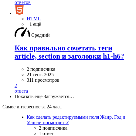
ответов
HTML
+1 ещё
Средний
Как правильно сочетать теги
article, section и заголовки h1-h6?
2 подписчика
21 сент. 2025
311 просмотров
2
ответа
Показать ещё
Загружается…
Самое интересное за 24 часа
Как сделать редактируемыми поля Жанр, Год и
Успели посмотреть?
2 подписчика
1 ответ