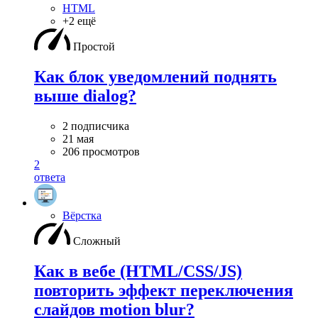
HTML
+2 ещё
Простой
Как блок уведомлений поднять
выше dialog?
2 подписчика
21 мая
206 просмотров
2
ответа
Вёрстка
Сложный
Как в вебе (HTML/CSS/JS)
повторить эффект переключения
слайдов motion blur?