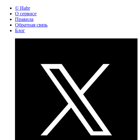
© Habr
О сервисе
Правила
Обратная связь
Блог