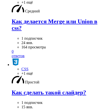
+1 ещё
Средний
Как делается Merge или Union в
css?
1 подписчик
24 янв.
164 просмотра
0
ответов
CSS
+1 ещё
Простой
Как сделать такой слайдер?
1 подписчик
15 янв.