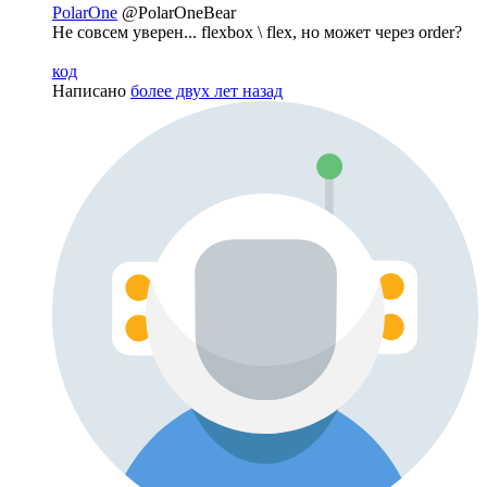
PolarOne
@PolarOneBear
Не совсем уверен... flexbox \ flex, но может через order?
код
Написано
более двух лет назад