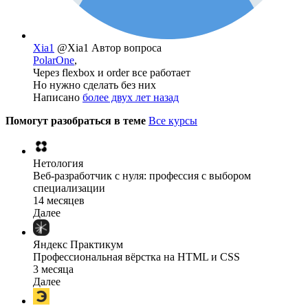
Xia1
@Xia1
Автор вопроса
PolarOne
,
Через flexbox и order все работает
Но нужно сделать без них
Написано
более двух лет назад
Помогут разобраться в теме
Все курсы
Нетология
Веб-разработчик с нуля: профессия с выбором
специализации
14 месяцев
Далее
Яндекс Практикум
Профессиональная вёрстка на HTML и CSS
3 месяца
Далее