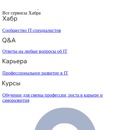
Все сервисы Хабра
Сообщество IT-специалистов
Ответы на любые вопросы об IT
Профессиональное развитие в IT
Обучение для смены профессии, роста в карьере и
саморазвития