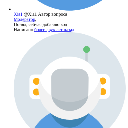
Xia1
@Xia1
Автор вопроса
Модератор
,
Понял, сейчас добавлю код
Написано
более двух лет назад