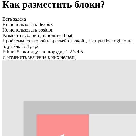
Как разместить блоки?
Есть задача
Не использовать flexbox
Не использовать position
Разместить блоки ,используя float
Проблемы со второй и третьей строкой , т к при float right они
идут как ,5 4 ,3 ,2
В html блоки идут по порядку 1 2 3 4 5
И изменить значение в них нельзя )