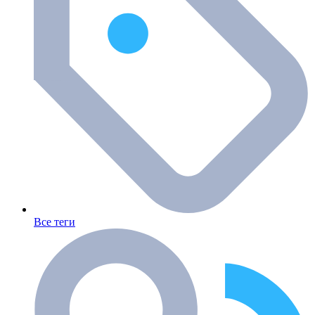
Все теги