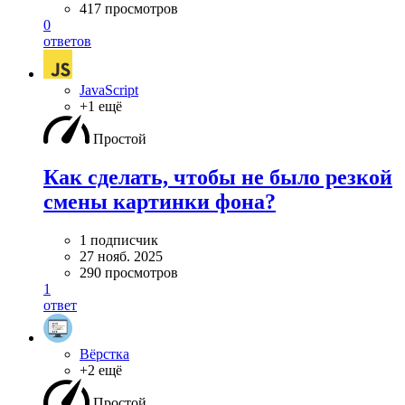
417 просмотров
0
ответов
JavaScript
+1 ещё
Простой
Как сделать, чтобы не было резкой
смены картинки фона?
1 подписчик
27 нояб. 2025
290 просмотров
1
ответ
Вёрстка
+2 ещё
Простой