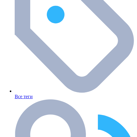
Все теги