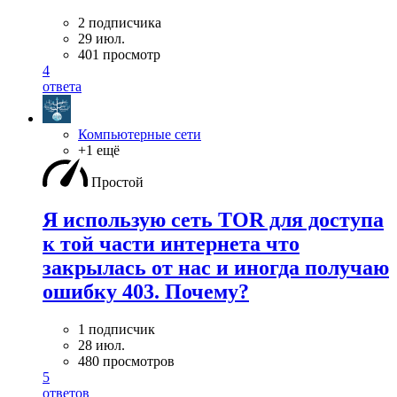
2 подписчика
29 июл.
401 просмотр
4
ответа
Компьютерные сети
+1 ещё
Простой
Я использую сеть TOR для доступа
к той части интернета что
закрылась от нас и иногда получаю
ошибку 403. Почему?
1 подписчик
28 июл.
480 просмотров
5
ответов