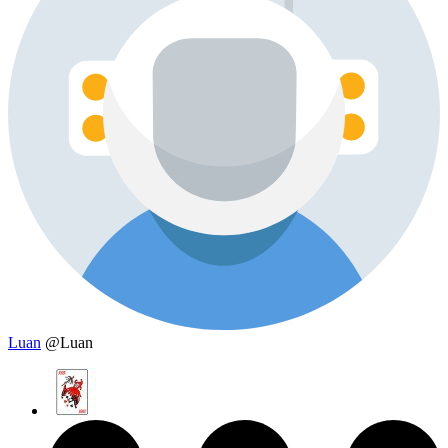
Luan
@Luan