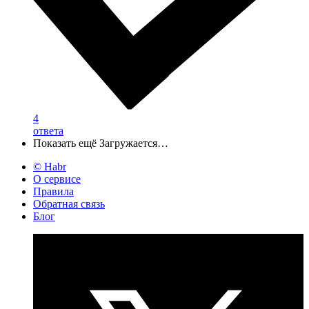
4
ответа
Показать ещё
Загружается…
© Habr
О сервисе
Правила
Обратная связь
Блог