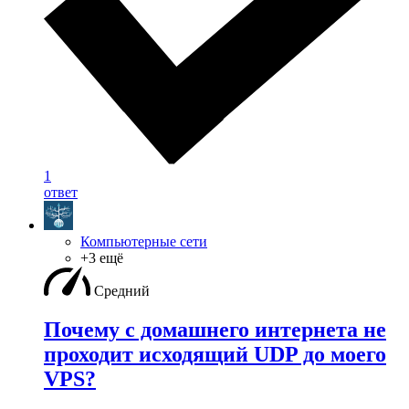
1
ответ
Компьютерные сети
+3 ещё
Средний
Почему с домашнего интернета не
проходит исходящий UDP до моего
VPS?