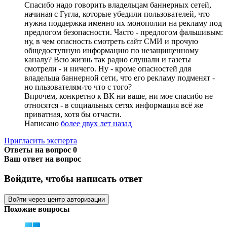
Спасибо надо говорить владельцам баннерных сетей,
начиная с Гугла, которые убедили пользователей, что
нужна поддержка именно их монополии на рекламу под
предлогом безопасности. Часто - предлогом фальшивым:
ну, в чем опасность смотреть сайт СМИ и прочую
общедоступную информацию по незащищенному
каналу? Всю жизнь так радио слушали и газеты
смотрели - и ничего. Ну - кроме опасностей для
владельца баннерной сети, что его рекламу подменят -
но пльзователям-то что с того?
Впрочем, конкретно к ВК ни ваше, ни мое спасибо не
относятся - в социальных сетях информация всё же
приватная, хотя бы отчасти.
Написано
более двух лет назад
Пригласить эксперта
Ответы на вопрос
0
Ваш ответ на вопрос
Войдите, чтобы написать ответ
Войти через центр авторизации
Похожие вопросы