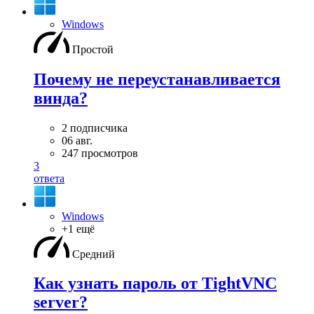
Windows
Простой
Почему не переустанавливается
винда?
2 подписчика
06 авг.
247 просмотров
3
ответа
Windows
+1 ещё
Средний
Как узнать пароль от TightVNC
server?