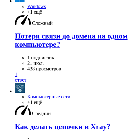
Windows
+1 ещё
Сложный
Потеря связи до домена на одном
компьютере?
1 подписчик
21 июл.
438 просмотров
1
ответ
Компьютерные сети
+1 ещё
Средний
Как делать цепочки в Xray?