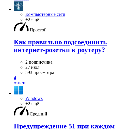
Компьютерные сети
+2 ещё
Простой
Как правильно подсоединить
интернет-розетки к роутеру?
2 подписчика
27 июл.
593 просмотра
4
ответа
Windows
+2 ещё
Средний
Предупреждение 51 при каждом