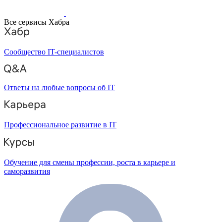
Все сервисы Хабра
Сообщество IT-специалистов
Ответы на любые вопросы об IT
Профессиональное развитие в IT
Обучение для смены профессии, роста в карьере и
саморазвития