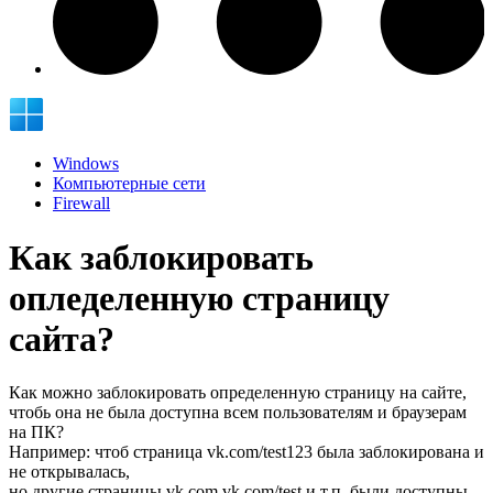
Windows
Компьютерные сети
Firewall
Как заблокировать
опледеленную страницу
сайта?
Как можно заблокировать определенную страницу на сайте,
чтобь она не была доступна всем пользователям и браузерам
на ПК?
Например: чтоб страница vk.com/test123 была заблокирована и
не открывалась,
но другие страницы vk.com vk.com/test и т.п. были доступны.