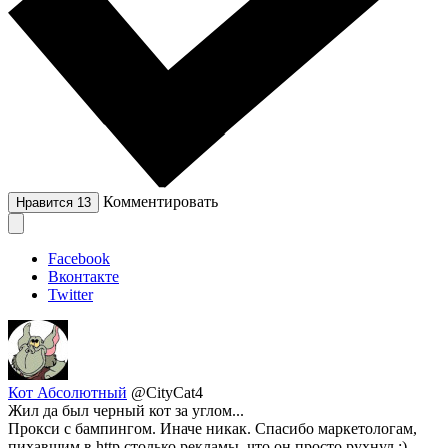
Комментировать
Нравится
13
Facebook
Вконтакте
Twitter
Кот Абсолютный
@CityCat4
Жил да был черный кот за углом...
Прокси с бампингом. Иначе никак. Спасибо маркетологам,
пихавшим в http столько рекламы, что он просто рухнул :)