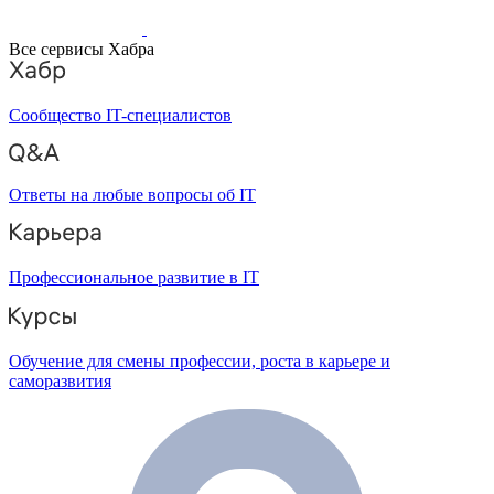
Все сервисы Хабра
Сообщество IT-специалистов
Ответы на любые вопросы об IT
Профессиональное развитие в IT
Обучение для смены профессии, роста в карьере и
саморазвития