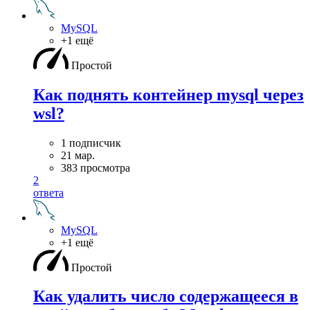
MySQL
+1 ещё
Простой
Как поднять контейнер mysql через
wsl?
1 подписчик
21 мар.
383 просмотра
2
ответа
MySQL
+1 ещё
Простой
Как удалить число содержащееся в