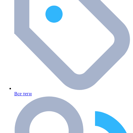
Все теги