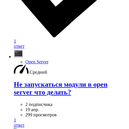
1
ответ
Open Server
Средний
Не запускаться модули в open
server что делать?
2 подписчика
19 апр.
299 просмотров
1
ответ