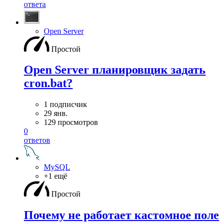
ответа
Open Server
Простой
Open Server планировщик задать
cron.bat?
1 подписчик
29 янв.
129 просмотров
0
ответов
MySQL
+1 ещё
Простой
Почему не работает кастомное поле