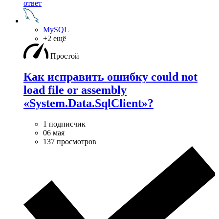
ответ
MySQL
+2 ещё
Простой
Как исправить ошибку could not
load file or assembly
«System.Data.SqlClient»?
1 подписчик
06 мая
137 просмотров