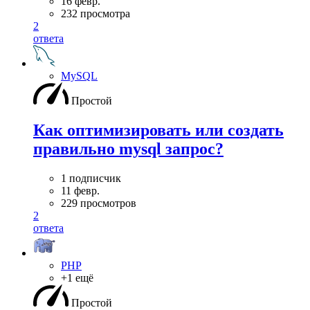
16 февр.
232 просмотра
2
ответа
MySQL
Простой
Как оптимизировать или создать
правильно mysql запрос?
1 подписчик
11 февр.
229 просмотров
2
ответа
PHP
+1 ещё
Простой