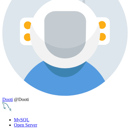
Dooti
@Dooti
MySQL
Open Server