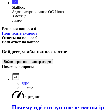
Skillbox
Администрирова­ние ОС Linux
3 месяца
Далее
Решения вопроса
0
Пригласить эксперта
Ответы на вопрос
0
Ваш ответ на вопрос
Войдите, чтобы написать ответ
Войти через центр авторизации
Похожие вопросы
SSH
+1 ещё
Средний
Почему идёт отлуп после смены ip