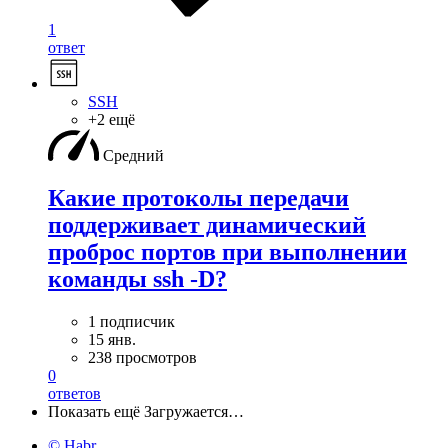
1
ответ
SSH
+2 ещё
Средний
Какие протоколы передачи
поддерживает динамический
проброс портов при выполнении
команды ssh -D?
1 подписчик
15 янв.
238 просмотров
0
ответов
Показать ещё
Загружается…
© Habr