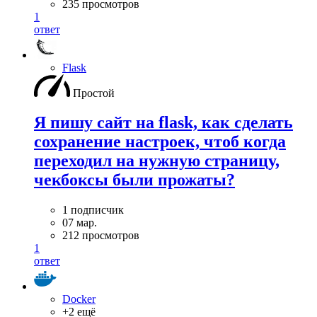
235 просмотров
1
ответ
Flask
Простой
Я пишу сайт на flask, как сделать
сохранение настроек, чтоб когда
переходил на нужную страницу,
чекбоксы были прожаты?
1 подписчик
07 мар.
212 просмотров
1
ответ
Docker
+2 ещё