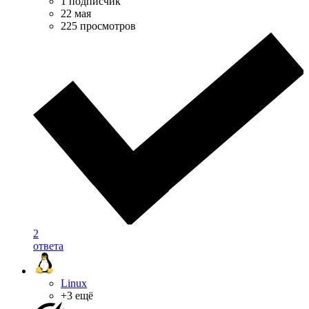
1 подписчик
22 мая
225 просмотров
2
ответа
Linux
+3 ещё