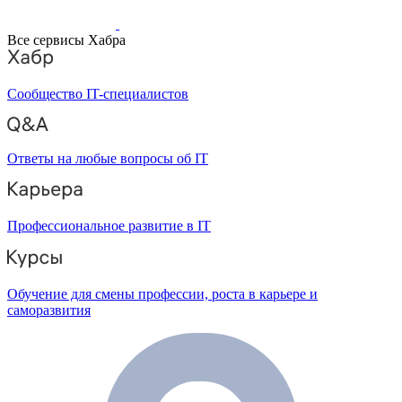
Все сервисы Хабра
Сообщество IT-специалистов
Ответы на любые вопросы об IT
Профессиональное развитие в IT
Обучение для смены профессии, роста в карьере и
саморазвития