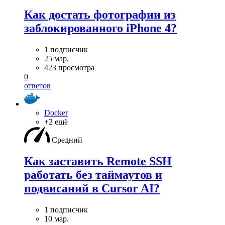
Как достать фотографии из
заблокированного iPhone 4?
1 подписчик
25 мар.
423 просмотра
0
ответов
Docker
+2 ещё
Средний
Как заставить Remote SSH
работать без таймаутов и
подвисаний в Cursor AI?
1 подписчик
10 мар.