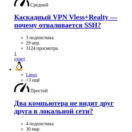
Средний
Каскадный VPN Vless+Realty —
почему отваливается SSH?
3 подписчика
29 апр.
3124 просмотра
1
ответ
Linux
+3 ещё
Простой
Два компьютера не видят друг
друга в локальной сети?
4 подписчика
30 мар.