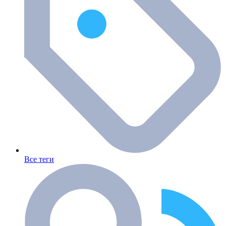
Все теги