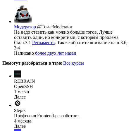
Модератор
@TosterModerator
Не надо ставить как можно больше тэгов. Лучше
оставить один, но конкретный, с которым проблема.
См.п.3.1
Регламента
. Также обратите внимание на п.3.6,
3.4
Написано
более двух лет назад
Помогут разобраться в теме
Все курсы
REBRAIN
OpenSSH
1 месяц
Далее
Stepik
Профессия Frontend-разработчик
4 месяца
Далее