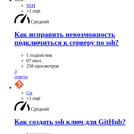
SSH
+1 ещё
Средний
Как исправить невозможность
подключиться к серверу по ssh?
1 подписчик
07 июл.
258 просмотров
3
ответа
Git
+1 ещё
Средний
Как создать ssh ключ для GitHub?