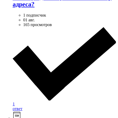
адреса?
1 подписчик
01 авг.
165 просмотров
1
ответ