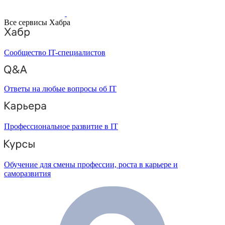
Все сервисы Хабра
Сообщество IT-специалистов
Ответы на любые вопросы об IT
Профессиональное развитие в IT
Обучение для смены профессии, роста в карьере и
саморазвития