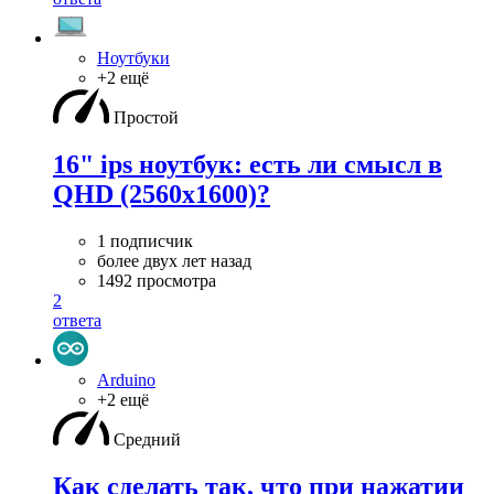
Ноутбуки
+2 ещё
Простой
16" ips ноутбук: есть ли смысл в
QHD (2560x1600)?
1 подписчик
более двух лет назад
1492 просмотра
2
ответа
Arduino
+2 ещё
Средний
Как сделать так, что при нажатии