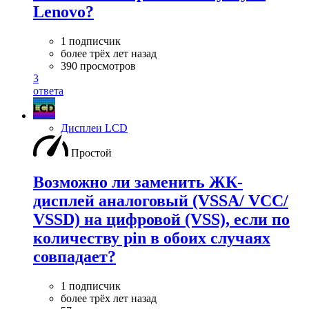
Lenovo?
1 подписчик
более трёх лет назад
390 просмотров
3
ответа
Дисплеи LCD
Простой
Возможно ли заменить ЖК-
дисплей аналоговый (VSSA/ VCC/
VSSD) на цифровой (VSS), если по
количеству pin в обоих случаях
совпадает?
1 подписчик
более трёх лет назад