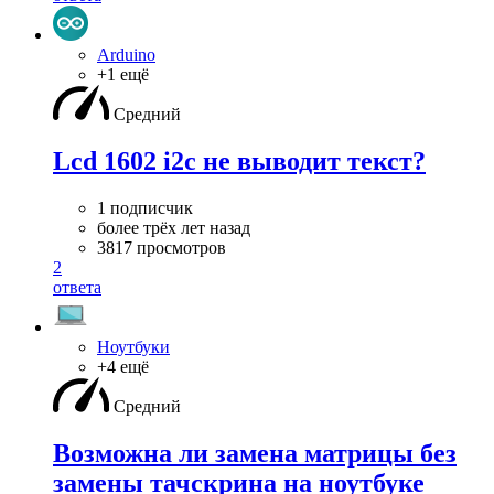
Arduino
+1 ещё
Средний
Lcd 1602 i2c не выводит текст?
1 подписчик
более трёх лет назад
3817 просмотров
2
ответа
Ноутбуки
+4 ещё
Средний
Возможна ли замена матрицы без
замены тачскрина на ноутбуке