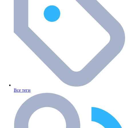
Все теги