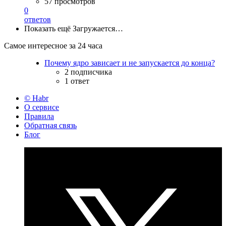
57 просмотров
0
ответов
Показать ещё
Загружается…
Самое интересное за 24 часа
Почему ядро зависает и не запускается до конца?
2 подписчика
1 ответ
© Habr
О сервисе
Правила
Обратная связь
Блог