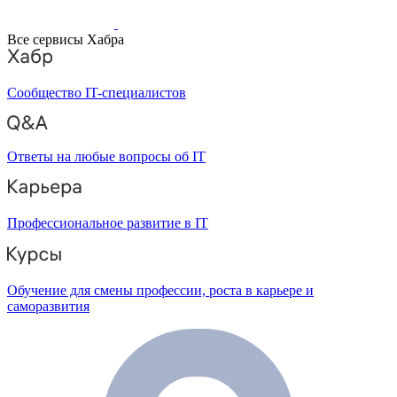
Все сервисы Хабра
Сообщество IT-специалистов
Ответы на любые вопросы об IT
Профессиональное развитие в IT
Обучение для смены профессии, роста в карьере и
саморазвития