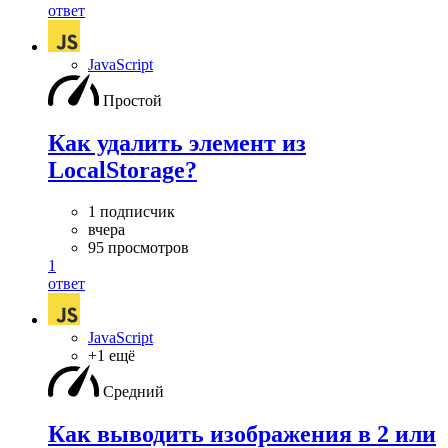
ответ
JavaScript
Простой
Как удалить элемент из
LocalStorage?
1 подписчик
вчера
95 просмотров
1
ответ
JavaScript
+1 ещё
Средний
Как выводить изображения в 2 или