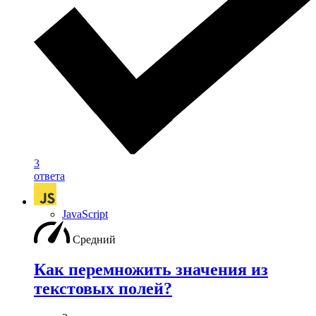
3
ответа
JavaScript
Средний
Как перемножить значения из
текстовых полей?