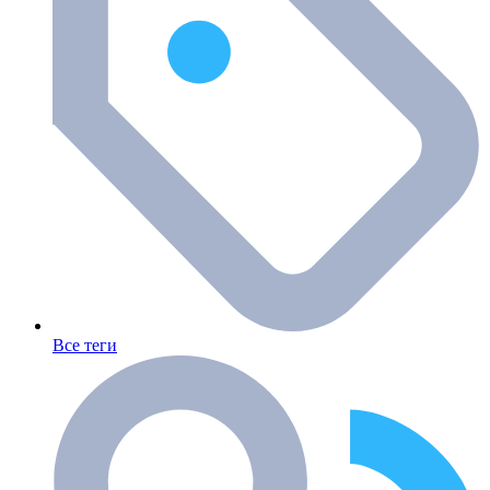
Все теги