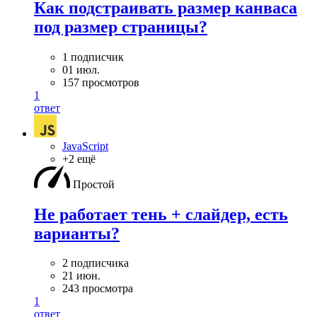
Как подстраивать размер канваса
под размер страницы?
1 подписчик
01 июл.
157 просмотров
1
ответ
JavaScript
+2 ещё
Простой
Не работает тень + слайдер, есть
варианты?
2 подписчика
21 июн.
243 просмотра
1
ответ