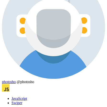
photosho
@photosho
JavaScript
Swiper