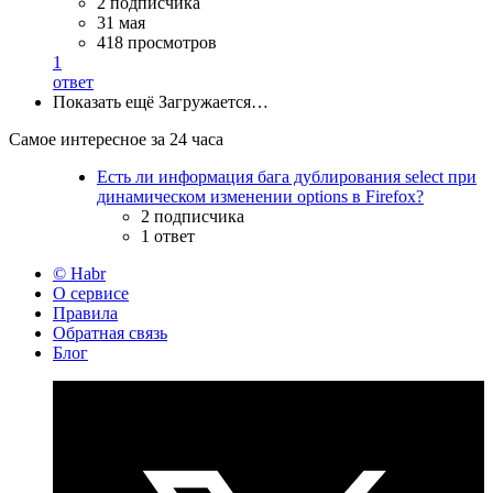
2 подписчика
31 мая
418 просмотров
1
ответ
Показать ещё
Загружается…
Самое интересное за 24 часа
Есть ли информация бага дублирования select при
динамическом изменении options в Firefox?
2 подписчика
1 ответ
© Habr
О сервисе
Правила
Обратная связь
Блог