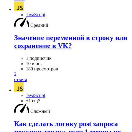
JavaScript
Средний
Значение переменной в строку или
сохранение в VK?
1 подписчик
10 июн.
180 просмотров
2
ответа
JavaScript
+1 ещё
Сложный
Как сделать логику post запроса
покупки товара, если 1 товара не