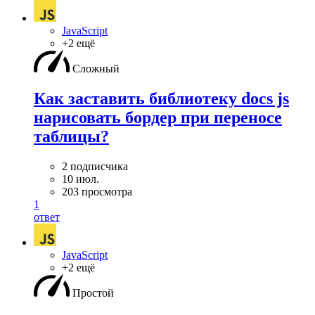
JavaScript
+2 ещё
Сложный
Как заставить библиотеку docs js
нарисовать бордер при переносе
таблицы?
2 подписчика
10 июл.
203 просмотра
1
ответ
JavaScript
+2 ещё
Простой