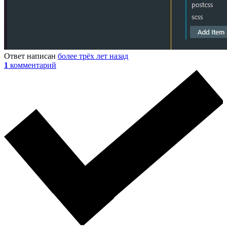
Ответ написан
более трёх лет назад
1
комментарий