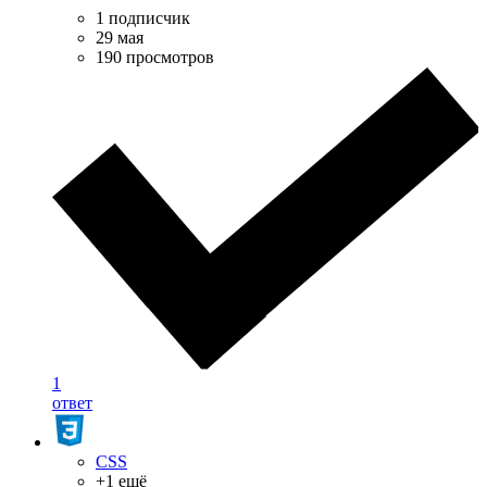
1 подписчик
29 мая
190 просмотров
1
ответ
CSS
+1 ещё