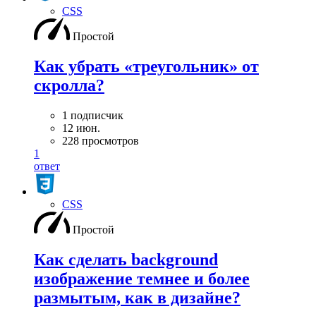
CSS
Простой
Как убрать «треугольник» от
скролла?
1 подписчик
12 июн.
228 просмотров
1
ответ
CSS
Простой
Как сделать background
изображение темнее и более
размытым, как в дизайне?