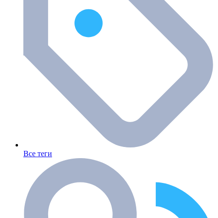
Все теги