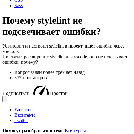
CSS
Sass
Почему stylelint не
подсвечивает ошибки?
Установил и настроил stylelint в проект, ищет ошибки через
консоль.
Но скачал расширение stylelint для vscode, оно не показывает
ошибки, почему?
Вопрос задан
более трёх лет назад
357 просмотров
Подписаться
1
Простой
Facebook
Вконтакте
Twitter
Помогут разобраться в теме
Все курсы