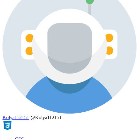
Kolya112151
@Kolya112151