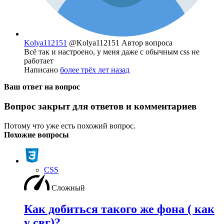
Kolya112151
@Kolya112151
Автор вопроса
Всё так и настроено, у меня даже с обычным css не
работает
Написано
более трёх лет назад
Ваш ответ на вопрос
Вопрос закрыт для ответов и комментариев
Потому что уже есть похожий вопрос.
Похожие вопросы
CSS
Сложный
Как добиться такого же фона ( как
у свг)?