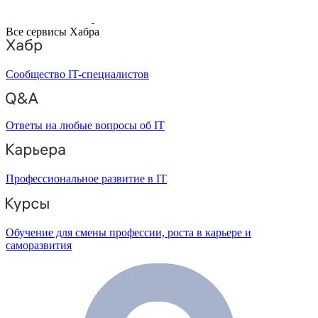
Все сервисы Хабра
Сообщество IT-специалистов
Ответы на любые вопросы об IT
Профессиональное развитие в IT
Обучение для смены профессии, роста в карьере и
саморазвития