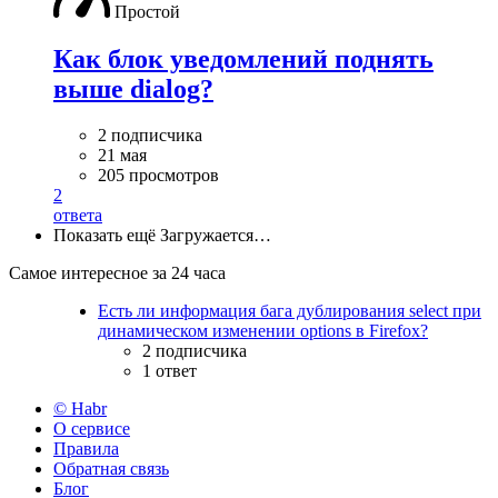
Простой
Как блок уведомлений поднять
выше dialog?
2 подписчика
21 мая
205 просмотров
2
ответа
Показать ещё
Загружается…
Самое интересное за 24 часа
Есть ли информация бага дублирования select при
динамическом изменении options в Firefox?
2 подписчика
1 ответ
© Habr
О сервисе
Правила
Обратная связь
Блог