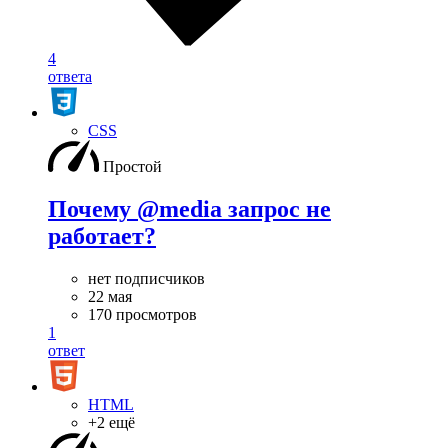
4
ответа
CSS
Простой
Почему @media запрос не
работает?
нет подписчиков
22 мая
170 просмотров
1
ответ
HTML
+2 ещё