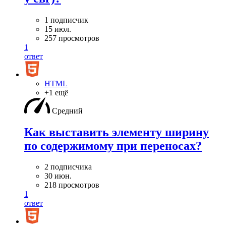
1 подписчик
15 июл.
257 просмотров
1
ответ
HTML
+1 ещё
Средний
Как выставить элементу ширину
по содержимому при переносах?
2 подписчика
30 июн.
218 просмотров
1
ответ