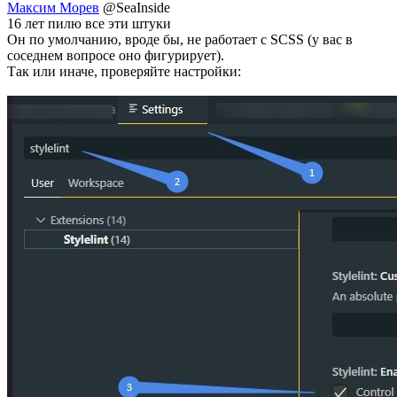
Максим Морев
@SeaInside
16 лет пилю все эти штуки
Он по умолчанию, вроде бы, не работает с SCSS (у вас в
соседнем вопросе оно фигурирует).
Так или иначе, проверяйте настройки: