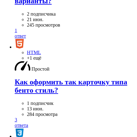
варианты?
2 подписчика
21 июн.
245 просмотров
1
ответ
HTML
+1 ещё
Простой
Как оформить так карточку типа
бенто стиль?
1 подписчик
13 июн.
284 просмотра
3
ответа