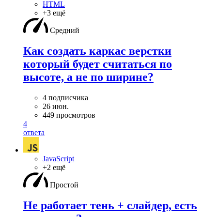
HTML
+3 ещё
Средний
Как создать каркас верстки
который будет считаться по
высоте, а не по ширине?
4 подписчика
26 июн.
449 просмотров
4
ответа
JavaScript
+2 ещё
Простой
Не работает тень + слайдер, есть