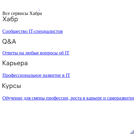
Все сервисы Хабра
Сообщество IT-специалистов
Ответы на любые вопросы об IT
Профессиональное развитие в IT
Обучение для смены профессии, роста в карьере и саморазвити