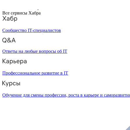
Все сервисы Хабра
Сообщество IT-специалистов
Ответы на любые вопросы об IT
Профессиональное развитие в IT
Обучение для смены профессии, роста в карьере и саморазвити