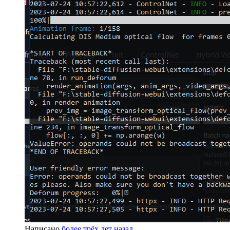
Написано
более трёх лет назад