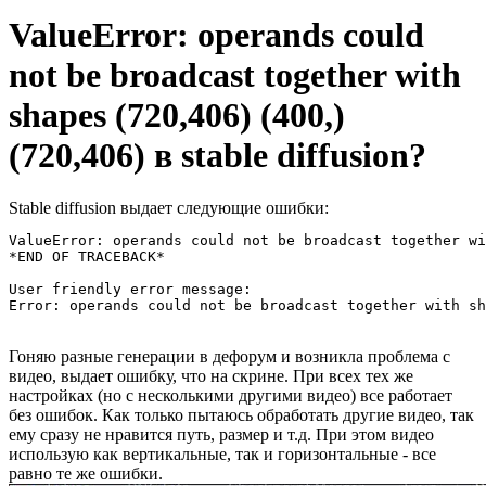
ValueError: operands could
not be broadcast together with
shapes (720,406) (400,)
(720,406) в stable diffusion?
Stable diffusion выдает следующие ошибки:
ValueError: operands could not be broadcast together wi
*END OF TRACEBACK*

User friendly error message:

Error: operands could not be broadcast together with sh
Гоняю разные генерации в дефорум и возникла проблема с
видео, выдает ошибку, что на скрине. При всех тех же
настройках (но с несколькими другими видео) все работает
без ошибок. Как только пытаюсь обработать другие видео, так
ему сразу не нравится путь, размер и т.д. При этом видео
использую как вертикальные, так и горизонтальные - все
равно те же ошибки.