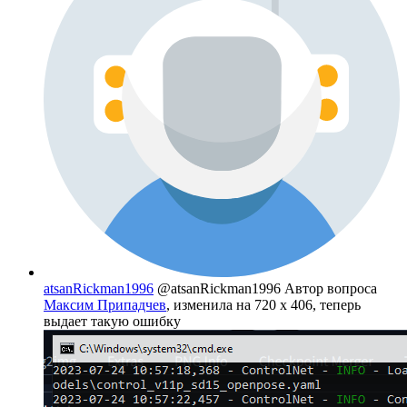
atsanRickman1996
@atsanRickman1996
Автор вопроса
Максим Припадчев
, изменила на 720 х 406, теперь
выдает такую ошибку