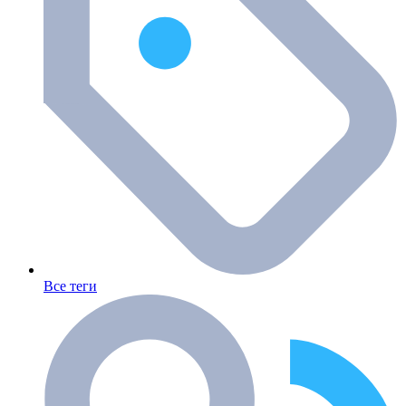
Все теги