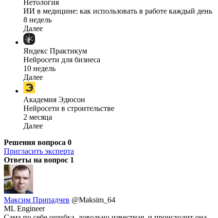
Нетология
ИИ в медицине: как использовать в работе каждый день
8 недель
Далее
Яндекс Практикум
Нейросети для бизнеса
10 недель
Далее
Академия Эдюсон
Нейросети в строительстве
2 месяца
Далее
Решения вопроса
0
Пригласить эксперта
Ответы на вопрос
1
Максим Припадчев
@Maksim_64
ML Engineer
Сама по себе ошибка, довольно известная, и происходит она