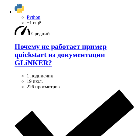
Python
+1 ещё
Средний
Почему не работает пример
quickstart из документации
GLiNKER?
1 подписчик
19 июл.
226 просмотров