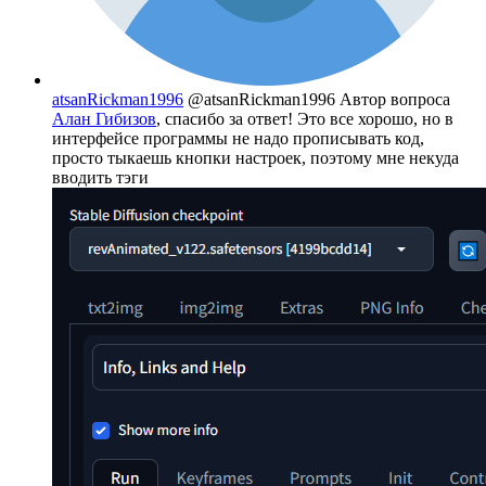
atsanRickman1996
@atsanRickman1996
Автор вопроса
Алан Гибизов
, спасибо за ответ! Это все хорошо, но в
интерфейсе программы не надо прописывать код,
просто тыкаешь кнопки настроек, поэтому мне некуда
вводить тэги