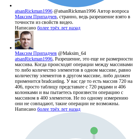
atsanRickman1996
@atsanRickman1996
Автор вопроса
Максим Припадчев
, странно, ведь разрешение взято в
точности из свойств видео.
Написано
более трёх лет назад
Максим Припадчев
@Maksim_64
atsanRickman1996
, Разрешение, это еще не размерности
массива. Когда происходят операции между массивами
то либо количество элементов в одном массиве, равно
количеству элементов в другом массиве, либо должен
применится bradcasting. У вас где то есть массив 720 на
406, просто таблицу представьте с 720 рядами и 406
колонками и вы пытаетесь произвести операцию с
массивом в 400 элементов. Не по одному измерению
они не совпадают, такие операции не возможны.
Написано
более трёх лет назад