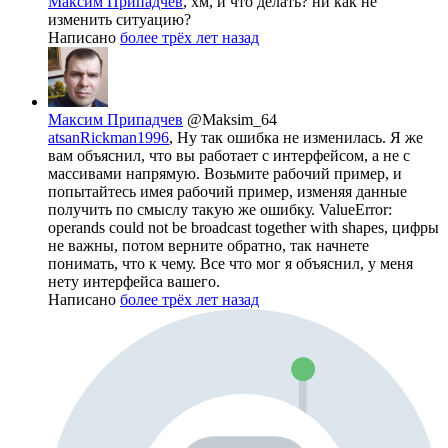
Максим Припадчев
, хм, и что делать? ни как не
изменить ситуацию?
Написано
более трёх лет назад
Максим Припадчев
@Maksim_64
atsanRickman1996
, Ну так ошибка не изменилась. Я же
вам объяснил, что вы работает с интерфейсом, а не с
массивами напрямую. Возьмите рабочий пример, и
попытайтесь имея рабочий пример, изменяя данные
получить по смыслу такую же ошибку. ValueError:
operands could not be broadcast together with shapes, цифры
не важны, потом верните обратно, так начнете
понимать, что к чему. Все что мог я объяснил, у меня
нету интерфейса вашего.
Написано
более трёх лет назад