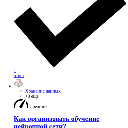
1
ответ
Хранение данных
+3 ещё
Средний
Как организовать обучение
нейронной сети?