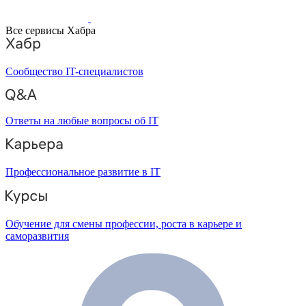
Все сервисы Хабра
Сообщество IT-специалистов
Ответы на любые вопросы об IT
Профессиональное развитие в IT
Обучение для смены профессии, роста в карьере и
саморазвития