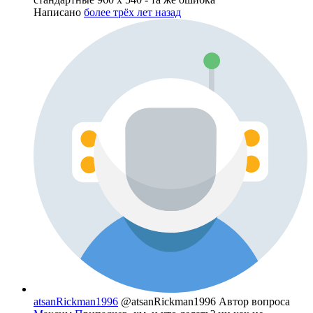
Написано
более трёх лет назад
atsanRickman1996
@atsanRickman1996
Автор вопроса