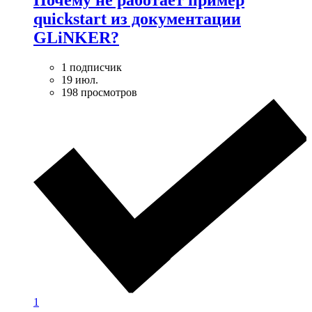
Почему не работает пример
quickstart из документации
GLiNKER?
1 подписчик
19 июл.
198 просмотров
1