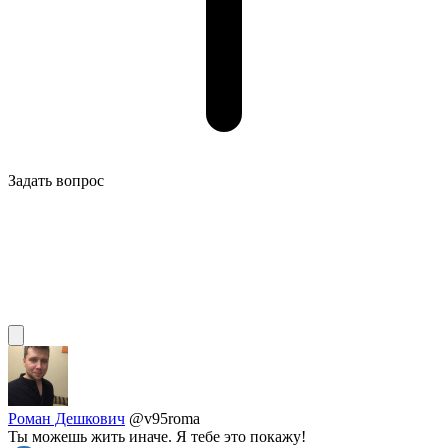
Задать вопрос
Роман Дешкович
@v95roma
Ты можешь жить иначе. Я тебе это покажу!