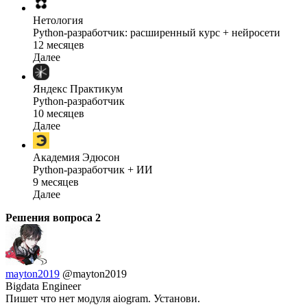
Нетология
Python-разработчик: расширенный курс + нейросети
12 месяцев
Далее
Яндекс Практикум
Python-разработчик
10 месяцев
Далее
Академия Эдюсон
Python-разработчик + ИИ
9 месяцев
Далее
Решения вопроса
2
mayton2019
@mayton2019
Bigdata Engineer
Пишет что нет модуля aiogram. Установи.