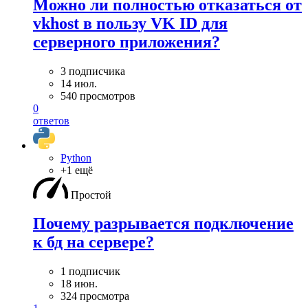
Можно ли полностью отказаться от
vkhost в пользу VK ID для
серверного приложения?
3 подписчика
14 июл.
540 просмотров
0
ответов
Python
+1 ещё
Простой
Почему разрывается подключение
к бд на сервере?
1 подписчик
18 июн.
324 просмотра