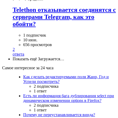
Telethon отказывается соединятся с
серверами Telegram, как это
обойти?
1 подписчик
10 июн.
656 просмотров
2
ответа
Показать ещё
Загружается…
Самое интересное за 24 часа
Как сделать редактируемыми поля Жанр, Год и
Успели посмотреть?
2 подписчика
1 ответ
Есть ли информация бага дублирования select при
динамическом изменении options в Firefox?
2 подписчика
1 ответ
Почему не переустанавливается винда?