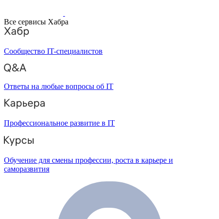
Все сервисы Хабра
Сообщество IT-специалистов
Ответы на любые вопросы об IT
Профессиональное развитие в IT
Обучение для смены профессии, роста в карьере и
саморазвития