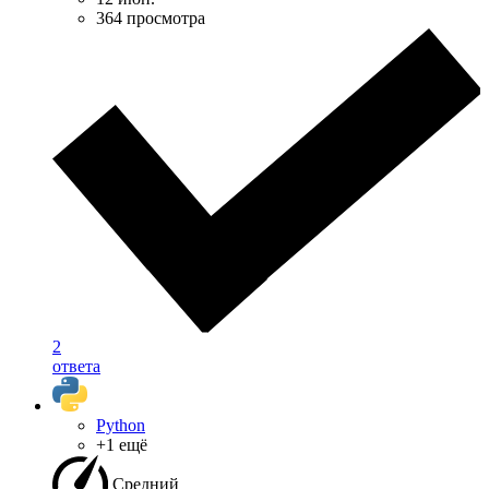
364 просмотра
2
ответа
Python
+1 ещё
Средний