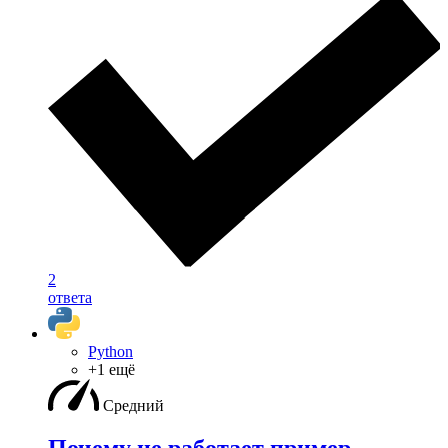
2
ответа
Python
+1 ещё
Средний