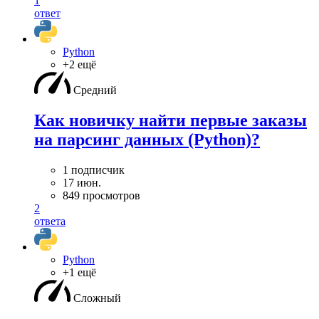
1
ответ
Python
+2 ещё
Средний
Как новичку найти первые заказы
на парсинг данных (Python)?
1 подписчик
17 июн.
849 просмотров
2
ответа
Python
+1 ещё
Сложный