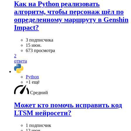
Как на Python реализовать
алгоритм, чтобы персонаж шёл по
определенному маршруту в Genshin
Impact?
3 подписчика
15 июн.
673 просмотра
2
ответа
Python
+1 ещё
Средний
Может кто помочь исправить код
LTSM нейросети?
1 подписчик
12 июн.