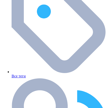
Все теги