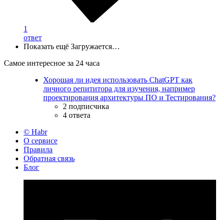
1
ответ
Показать ещё
Загружается…
Самое интересное за 24 часа
Хорошая ли идея использовать ChatGPT как
личного репититора для изучения, например
проектирования архитектуры ПО и Тестирования?
2 подписчика
4 ответа
© Habr
О сервисе
Правила
Обратная связь
Блог