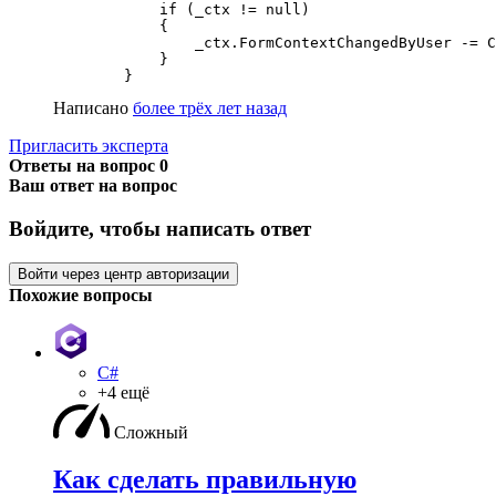
            if (_ctx != null)

            {

                _ctx.FormContextChangedByUser -= C
            }

        }
Написано
более трёх лет назад
Пригласить эксперта
Ответы на вопрос
0
Ваш ответ на вопрос
Войдите, чтобы написать ответ
Войти через центр авторизации
Похожие вопросы
C#
+4 ещё
Сложный
Как сделать правильную