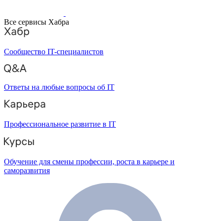
Все сервисы Хабра
Сообщество IT-специалистов
Ответы на любые вопросы об IT
Профессиональное развитие в IT
Обучение для смены профессии, роста в карьере и
саморазвития