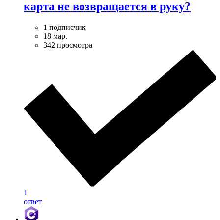
карта не возвращается в руку?
1 подписчик
18 мар.
342 просмотра
1
ответ