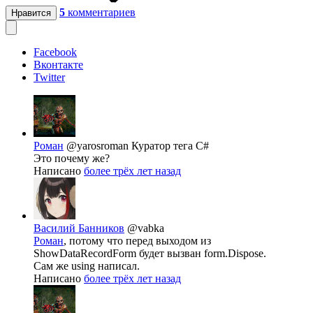
5
комментариев
Нравится
Facebook
Вконтакте
Twitter
Роман
@yarosroman
Куратор тега C#
Это почему же?
Написано
более трёх лет назад
Василий Банников
@vabka
Роман
, потому что перед выходом из
ShowDataRecordForm будет вызван form.Dispose.
Сам же using написал.
Написано
более трёх лет назад