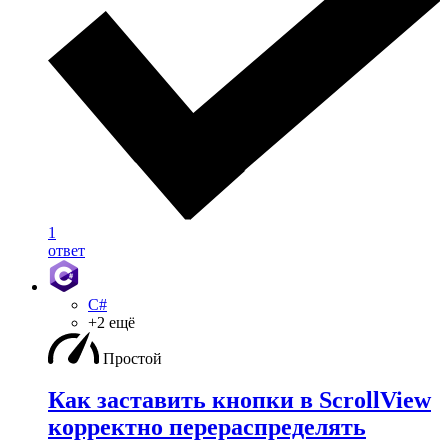
1
ответ
C#
+2 ещё
Простой
Как заставить кнопки в ScrollView
корректно перераспределять