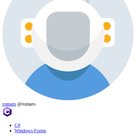
romaro
@romaro
C#
Windows Forms