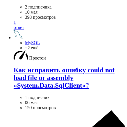
2 подписчика
10 мая
398 просмотров
1
ответ
MySQL
+2 ещё
Простой
Как исправить ошибку could not
load file or assembly
«System.Data.SqlClient»?
1 подписчик
06 мая
150 просмотров