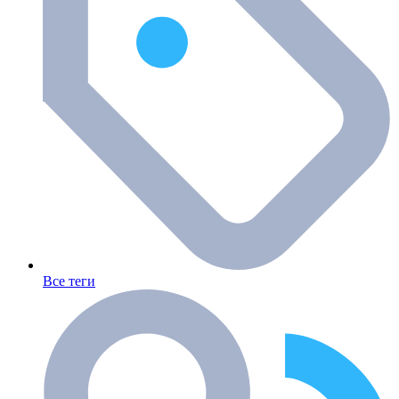
Все теги