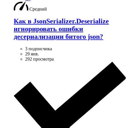
Средний
Как в JsonSerializer.Deserialize
игнорировать ошибки
десериализации битого json?
3 подписчика
29 янв.
292 просмотра