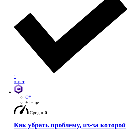
1
ответ
C#
+1 ещё
Средний
Как убрать проблему, из-за которой