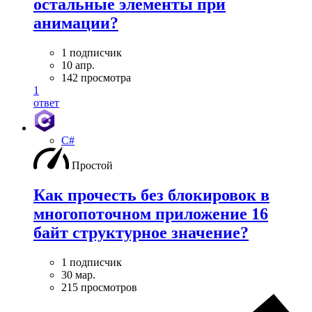
остальные элементы при
анимации?
1 подписчик
10 апр.
142 просмотра
1
ответ
C#
Простой
Как прочесть без блокировок в
многопоточном приложение 16
байт структурное значение?
1 подписчик
30 мар.
215 просмотров