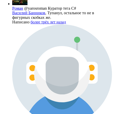
Роман
@yarosroman
Куратор тега C#
Василий Банников
, Тупанул, остальное то не в
фигурных скобках же.
Написано
более трёх лет назад