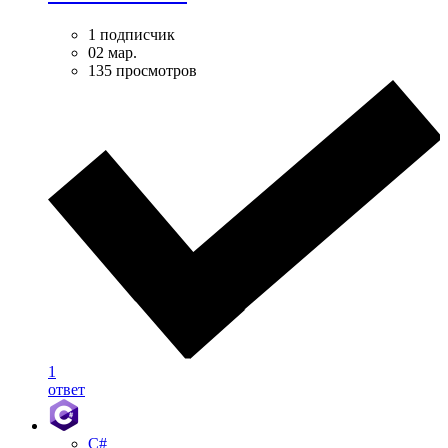
1 подписчик
02 мар.
135 просмотров
1
ответ
C#