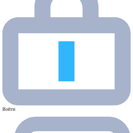
Войти