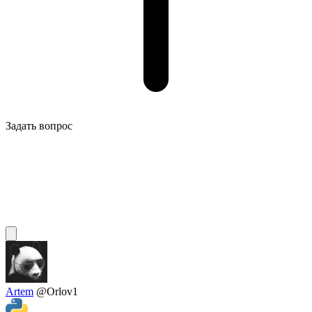
Задать вопрос
Artem
@Orlov1