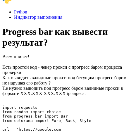
Python
Индикатор выполнения
Progress bar как вывести
результат?
Всем привет!
Есть простой код - чекер прокси с прогресс баром процесса
проверки.
Как выводить валидные прокси под бегущим прогресс баром
не нарушая его работу ?
Т.е нужно выводить под прогресс баром валидные прокси в
формате XXX.XXX.XXX.XXX ip адреса.
import requests

from random import choice

from progress.bar import Bar

from colorama import Fore, Back, Style

url = 'https://google.com'
