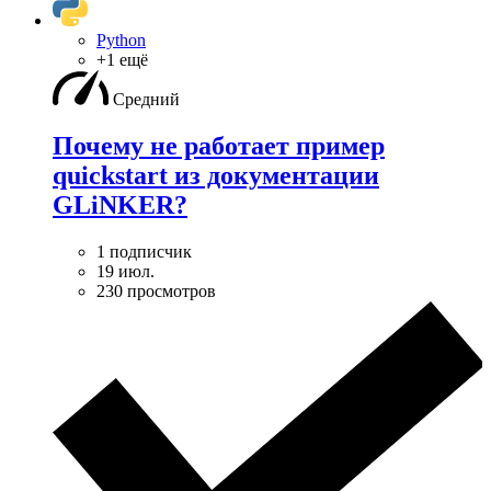
Python
+1 ещё
Средний
Почему не работает пример
quickstart из документации
GLiNKER?
1 подписчик
19 июл.
230 просмотров