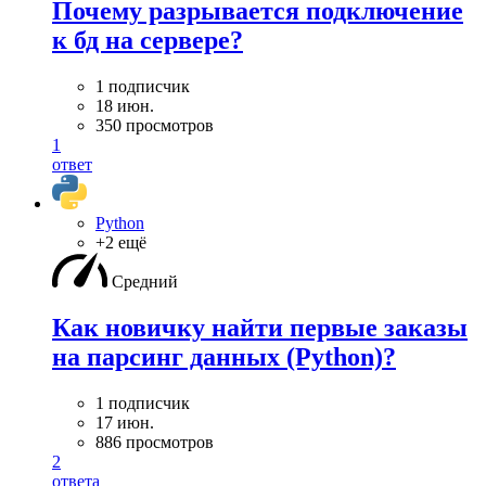
Почему разрывается подключение
к бд на сервере?
1 подписчик
18 июн.
350 просмотров
1
ответ
Python
+2 ещё
Средний
Как новичку найти первые заказы
на парсинг данных (Python)?
1 подписчик
17 июн.
886 просмотров
2
ответа