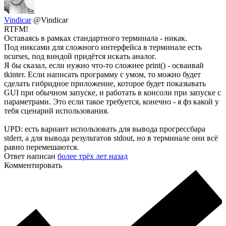
Vindicar
@Vindicar
RTFM!
Оставаясь в рамках стандартного терминала - никак.
Под никсами для сложного интерфейса в терминале есть
ncurses, под виндой придётся искать аналог.
Я бы сказал, если нужно что-то сложнее print() - осваивай
tkinter. Если написать программу с умом, то можно будет
сделать гибридное приложение, которое будет показывать
GUI при обычном запуске, и работать в консоли при запуске с
параметрами. Это если такое требуется, конечно - я фз какой у
тебя сценарий использования.
UPD: есть вариант использовать для вывода прогрессбара
stderr, а для вывода результатов stdout, но в терминале они всё
равно перемешаются.
Ответ написан
более трёх лет назад
Комментировать