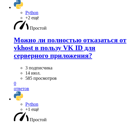
Python
+2 ещё
Простой
Можно ли полностью отказаться от
vkhost в пользу VK ID для
серверного приложения?
3 подписчика
14 июл.
585 просмотров
0
ответов
Python
+1 ещё
Простой