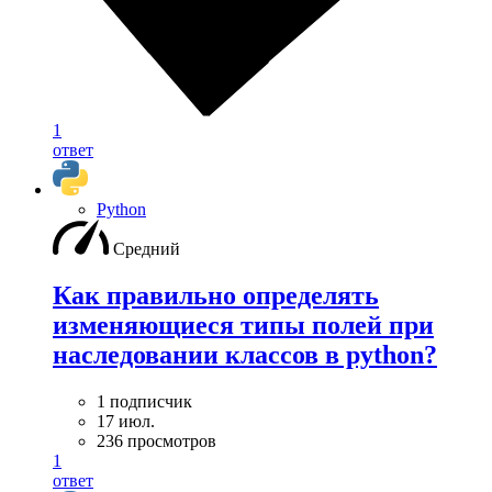
1
ответ
Python
Средний
Как правильно определять
изменяющиеся типы полей при
наследовании классов в python?
1 подписчик
17 июл.
236 просмотров
1
ответ