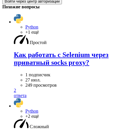
Войти через центр авторизации
Похожие вопросы
Python
+1 ещё
Простой
Как работать с Selenium через
приватный socks proxy?
1 подписчик
27 июл.
249 просмотров
2
ответа
Python
+2 ещё
Сложный