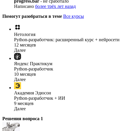
progress.bar
- не сработало
Написано
более трёх лет назад
Помогут разобраться в теме
Все курсы
Нетология
Python-разработчик: расширенный курс + нейросети
12 месяцев
Далее
Яндекс Практикум
Python-разработчик
10 месяцев
Далее
Академия Эдюсон
Python-разработчик + ИИ
9 месяцев
Далее
Решения вопроса
1