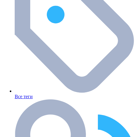
Все теги