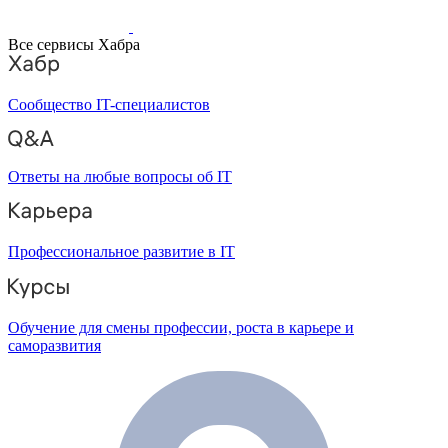
Все сервисы Хабра
Сообщество IT-специалистов
Ответы на любые вопросы об IT
Профессиональное развитие в IT
Обучение для смены профессии, роста в карьере и
саморазвития