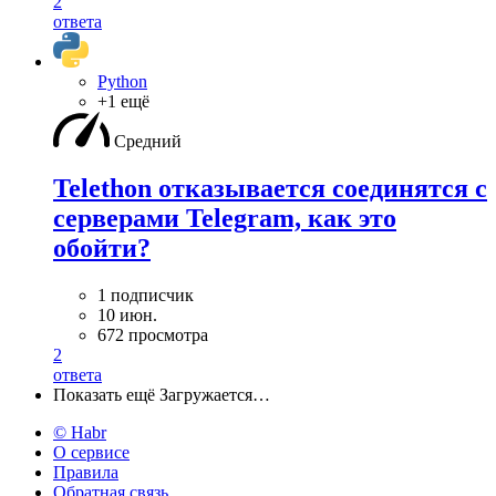
2
ответа
Python
+1 ещё
Средний
Telethon отказывается соединятся с
серверами Telegram, как это
обойти?
1 подписчик
10 июн.
672 просмотра
2
ответа
Показать ещё
Загружается…
© Habr
О сервисе
Правила
Обратная связь