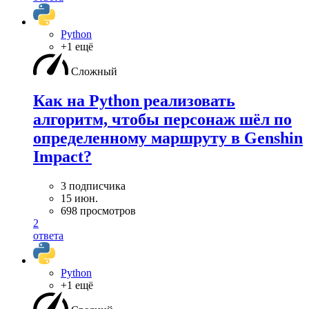
Python
+1 ещё
Сложный
Как на Python реализовать
алгоритм, чтобы персонаж шёл по
определенному маршруту в Genshin
Impact?
3 подписчика
15 июн.
698 просмотров
2
ответа
Python
+1 ещё